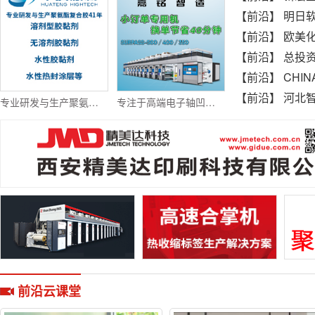
【前沿】
明日软包：
【前沿】
欧美化学—
【前沿】
总投资3亿！建
【前沿】
CHINAPLA
【前沿】
河北智优捷
专业研发与生产聚氨酯复合胶41年、溶剂型胶黏剂、无溶剂胶黏剂、水性胶黏剂、水性热封涂层等
专注于高端电子轴凹版印刷机解决方案
前沿云课堂