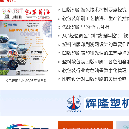
凹版印刷颜色技术控制要点探究
浅淡印刷里的“怪力乱神”
印前设计对凹版印刷的关键影响
《包装前沿》2026年第四期