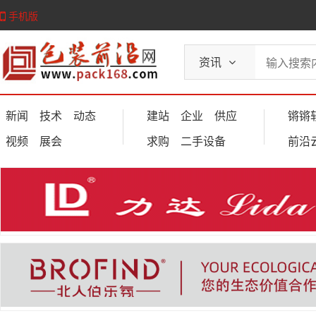
手机版
资讯
新闻
技术
动态
建站
企业
供应
锵锵
视频
展会
求购
二手设备
前沿