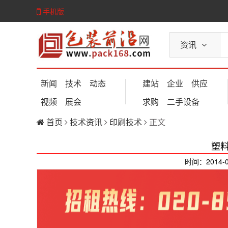
手机版
资讯
新闻
技术
动态
建站
企业
供应
视频
展会
求购
二手设备
首页
技术资讯
印刷技术
正文
塑
时间：2014-