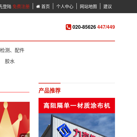
先登陆
免费注册
首页
个人中心
网站地图
建议
020-85626
447/449
检测、配件
胶水
产品推荐