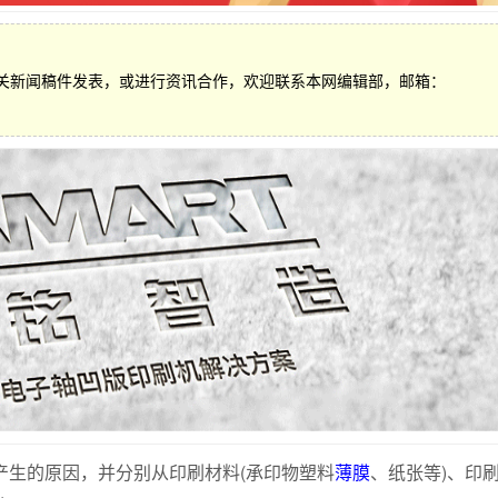
关新闻稿件发表，或进行资讯合作，欢迎联系本网编辑部，邮箱：
生的原因，并分别从印刷材料(承印物塑料
薄膜
、纸张等)、印刷