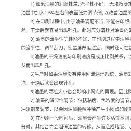
1) 如果油墨的润湿性差, 流平性不好， 无法按要
油墨中加入1.5%左右的表面张力调节剂, 以改善油
2) 在印刷过程中, 由于油墨调配不当, 不能在
差，干燥后就容易出现针孔。此时应分清针对油墨的
3) 油墨的流平性等性能不好，在印刷过程中油墨
的流平性，调节刮刀，使墨层厚度适宜，同时还可在
4)油墨的干燥速度与印刷速度是成正比例关系，油
从而出现针孔。
5)生产时如果油墨没有使用回流巡环系统，油墨就
泡，干燥后就会出现针孔。
6)油墨的颗粒大小也会影响小网点的再现。因此购买
7) 油墨的适应性调节：包括粘度、色浓度的调节
冲淡剂来调节，以免因油墨颗粒冲稀产生小网点印刷
8) 在印刷一段时间后，油墨会产生许多活性基团
分时，其结合力会阻碍油墨的转移，从而造成堵版、