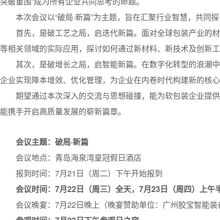
突破重围”成为所有企业共同思考的命题。
本次会议以“破局·新篇”为主题，旨在汇聚行业智慧，共同探
首先，是破工艺之局，启迭代新篇。面对全球包装产业的材
等相关领域的实际应用，探讨如何通过新材料、新技术及创新工
其次，是破增长之局，启智能新篇。在数字化转型的浪潮中
企业实现降本增效、优化管理，为企业在内卷时代构建新的核心
期望通过本次深入的交流与思想碰撞，能为软包装企业提供
能携手开启高质量发展的崭新篇章。
会议主题：破局·新篇
会议地点：青岛海泉湾皇冠假日酒店
报到时间：7月21日（周二）下午开始报到
会议时间：7月22日（周三）全天，7月23日（周四）上午
会议晚宴：7月22日晚上（晚宴赞助单位：广州胶宝智能装