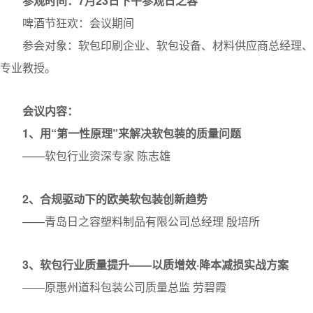
参观时间：7月23日下午参观日之容
啤酒节狂欢：会议期间
参会对象：软包印刷企业、软包设备、材料供应商总经理、
专业教授。
会议内容：
1、用“第一性原理”来解决软包装的质量问题
——软包行业资深专家 陈志雄
2、合规驱动下的欧美软包装创新趋势
——青岛日之容塑料制品有限公司总经理 殷培所
3、软包行业质量提升——以质增效·降本减损实战方案
——原惠州道科包装公司质量总监 劳碧霞