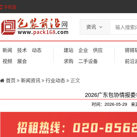
手机版
资讯
新闻
技术
动态
建站
企业
供应
锵锵
视频
展会
求购
二手设备
前沿
首页
新闻资讯
行业动态
正文
2026广东包协情报
时间：2026-05-29 