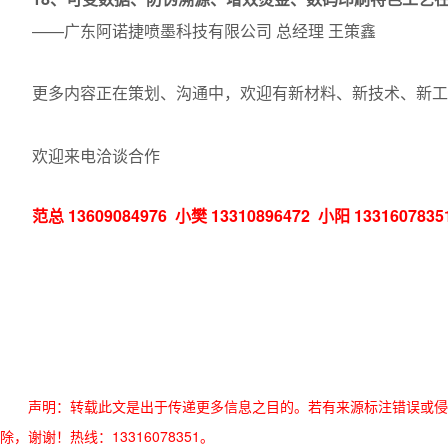
——广东阿诺捷喷墨科技有限公司 总经理 王策鑫
更多内容正在策划、沟通中，欢迎有新材料、新技术、新工艺的
欢迎来电洽谈合作
范总 13609084976 小樊 13310896472 小阳 1331607835
声明：转载此文是出于传递更多信息之目的。若有来源标注错误或侵
除，谢谢！热线：13316078351。