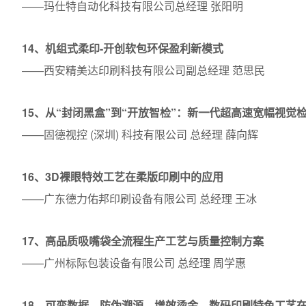
——玛仕特自动化科技有限公司总经理 张阳明
14、机组式柔印-开创软包环保盈利新模式
——西安精美达印刷科技有限公司副总经理 范思民
15、从“封闭黑盒”到“开放智检”：新一代超高速宽幅视觉
——固德视控 (深圳) 科技有限公司 总经理 薛向辉
16、3D裸眼特效工艺在柔版印刷中的应用
——广东德力佑邦印刷设备有限公司 总经理 王冰
17、高品质吸嘴袋全流程生产工艺与质量控制方案
——广州标际包装设备有限公司 总经理 周学惠
18、可变数据、防伪溯源、增效烫金、数码印刷特色工艺