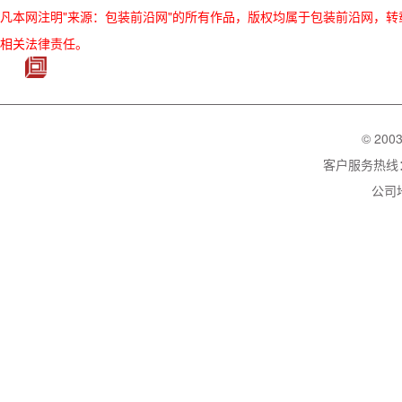
凡本网注明"来源：包装前沿网"的所有作品，版权均属于包装前沿网，转载请必须
相关法律责任。
© 200
客户服务热线：02
公司