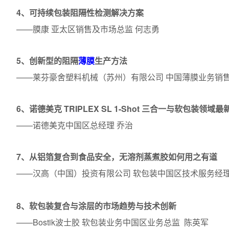
4、可持续包装阻隔性检测解决方案
——膜康 亚太区销售及市场总监 何志勇
5、创新型的阻隔
薄膜
生产方法
——莱芬豪舍塑料机械（苏州）有限公司
中国薄膜业务销售
6、诺德美克 TRIPLEX SL 1-Shot 三合一与软包装领域
——诺德美克中国区总经理 乔治
7、从铝箔复合到食品安全，无溶剂蒸煮胶如何用之有道
——汉高（中国）投资有限公司
软包装中国区技术服务经理
8、软包装复合与涂层的市场趋势与技术创新
——Bostik波士胶 软包装业务中国区业务总监 陈英军