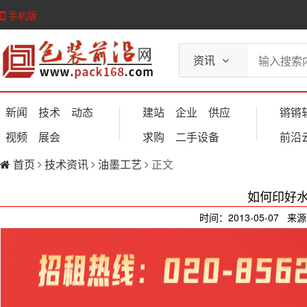
手机版
资讯
新闻
技术
动态
建站
企业
供应
锵锵
视频
展会
求购
二手设备
前沿
首页
技术资讯
油墨工艺
正文
如何印好
时间：2013-05-07 来