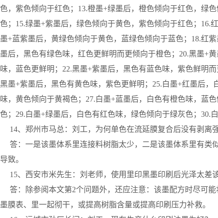
色，紫色倾向于红色；13.橙墨+绿墨后，橙色倾向于红色，绿色
色；15.绿墨+紫墨后，绿色倾向于黄色，紫色倾向于红色；16
墨+蓝紫墨后，黄绿色倾向于黄色，蓝绿色倾向于蓝色；18.红紫
墨后，黑色有绿色味，红色更鲜明而更倾向于橙色；20.黑墨+黄
味，蓝色更鲜明；22.黑墨+紫墨后，黑色有蓝色味，紫色鲜明而更
黑墨+紫墨后，黑色有黄色味，紫色更鲜明；25.白墨+红墨后，
味，黄色倾向于黄褐色；27.白墨+蓝墨后，白色有橙色味，蓝色
色；29.白墨+绿墨后，白色有红色味，绿色倾向于绿灰色；30
14、郑州市马总：刘工，为何单色在流延膜复合后没有剥离
答：一是该墨体系里连接料树脂太少，二是该墨体系里有类似
导致。
15、西安市米先生：刘老师，使用里印黑墨印刷后光泽太差
答：除参阅本文第2个问题外，还应注意：该墨配方时尽可能
墨膜表、里一起彻干，或提高树脂含量或提高印刷压力补救。