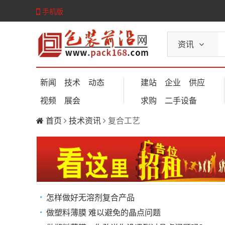
手机版
资讯
新闻
技术
动态
建站
企业
供应
视频
展会
求购
二手设备
首页
技术资讯
复合工艺
怎样做好无溶剂复合产品
做塑料薄膜 难以避免的晶点问题