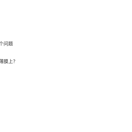
个问题
薄膜上？