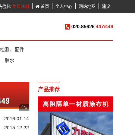
先登陆
免费注册
首页
个人中心
网站地图
建议
020-85626
447/449
检测、配件
胶水
产品推荐
2016-01-14
2015-12-22