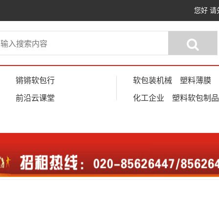
您好
请
锵锵软包行
软包装机械
塑料薄膜
前沿云课堂
化工企业
塑料软包制品