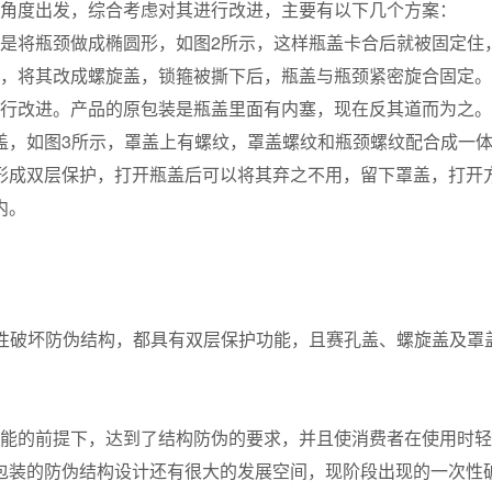
角度出发，综合考虑对其进行改进，主要有以下几个方案：
将瓶颈做成椭圆形，如图2所示，这样瓶盖卡合后就被固定住
，将其改成螺旋盖，锁箍被撕下后，瓶盖与瓶颈紧密旋合固定。
行改进。产品的原包装是瓶盖里面有内塞，现在反其道而为之。
盖，如图3所示，罩盖上有螺纹，罩盖螺纹和瓶颈螺纹配合成一
形成双层保护，打开瓶盖后可以将其弃之不用，留下罩盖，打开
内。
破坏防伪结构，都具有双层保护功能，且赛孔盖、螺旋盖及罩
能的前提下，达到了结构防伪的要求，并且使消费者在使用时轻
包装的防伪结构设计还有很大的发展空间，现阶段出现的一次性