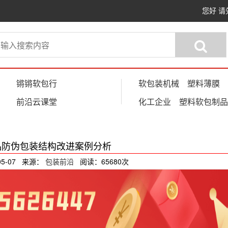
您好
请
锵锵软包行
软包装机械
塑料薄膜
前沿云课堂
化工企业
塑料软包制品
品防伪包装结构改进案例分析
05-07 来源：
包装前沿
阅读：65680次