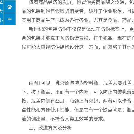
随着商品经济的发展，假冒伪劣商品随之泛滥，包
品的包装制假售假欺骗消费者，破坏了企业形象，且
其用于商品生产已成为各行各业，尤其是食品、药品
新世纪的包装防伪不仅仅是体现在防伪标签上，更
合的包装才能真正预防伪造置换、打击犯罪。现在的
候可能太重视防伪结构设计这一方面，而忽略了其他
由图1可见，乳液原包装为塑料瓶，瓶盖为赛孔盖，
下，拔下瓶盖，里面有一个内塞，可以防止内装乳液
按，瓶盖内侧有凸耳，瓶颈上有突起，两者可以卡合
盗性能和方便使用性能，但是它有一个缺点就是：瓶
液的倒出量，不符合人类工效学的要求。
三、改进方案及分析