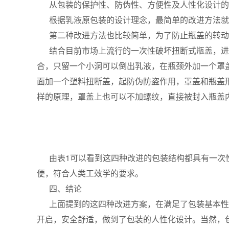
从包装的保护性、防伪性、方便性及人性化设计的
根据乳液原包装的设计理念，最简单的改进方法就是
第二种改进方法也比较简单，为了防止瓶盖的转动
结合目前市场上流行的一次性破坏扭断式瓶盖，进
合，只留一个小洞可以倒出乳液，在瓶颈外加一个罩
面加一个塑料扭断盖，起防伪防盗作用，罩盖和瓶盖
样的原理，罩盖上也可以不加螺纹，直接被封入瓶盖
由表1可以看到这四种改进的包装结构都具有一次性
便，符合人类工效学的要求。
四、结论
上面提到的这四种改进方案，在满足了包装基本性
开启，安全舒适，做到了包装的人性化设计。当然，