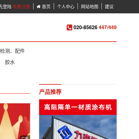
先登陆
免费注册
首页
个人中心
网站地图
建议
020-85626
447/449
检测、配件
胶水
产品推荐