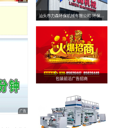
汕头市力森环保机械有限公司-环保分切机-汕头涂布机
包装前沿广告招商