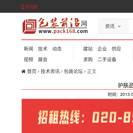
手机版
资讯
新闻
技术
动态
建站
企业
供应
视频
展会
求购
二手设备
首页
技术资讯
包装论坛
正文
护肤
时间：2013-