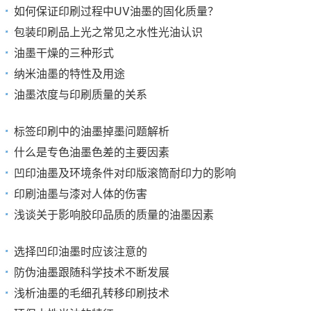
如何保证印刷过程中UV油墨的固化质量？
包装印刷品上光之常见之水性光油认识
油墨干燥的三种形式
纳米油墨的特性及用途
油墨浓度与印刷质量的关系
标签印刷中的油墨掉墨问题解析
什么是专色油墨色差的主要因素
凹印油墨及环境条件对印版滚筒耐印力的影响
印刷油墨与漆对人体的伤害
浅谈关于影响胶印品质的质量的油墨因素
选择凹印油墨时应该注意的
防伪油墨跟随科学技术不断发展
浅析油墨的毛细孔转移印刷技术