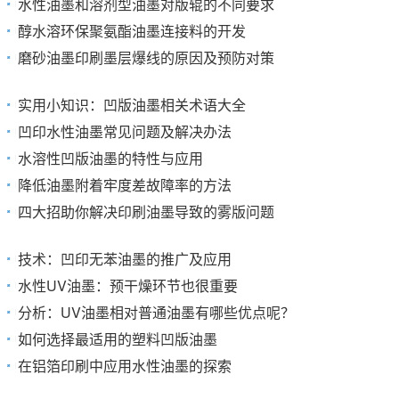
水性油墨和溶剂型油墨对版辊的不同要求
醇水溶环保聚氨酯油墨连接料的开发
磨砂油墨印刷墨层爆线的原因及预防对策
实用小知识：凹版油墨相关术语大全
凹印水性油墨常见问题及解决办法
水溶性凹版油墨的特性与应用
降低油墨附着牢度差故障率的方法
四大招助你解决印刷油墨导致的雾版问题
技术：凹印无苯油墨的推广及应用
水性UV油墨：预干燥环节也很重要
分析：UV油墨相对普通油墨有哪些优点呢？
如何选择最适用的塑料凹版油墨
在铝箔印刷中应用水性油墨的探索