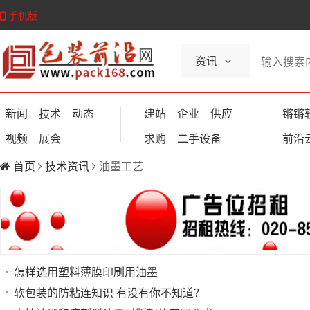
手机版
资讯
新闻
技术
动态
建站
企业
供应
锵锵
视频
展会
求购
二手设备
前沿
首页
技术资讯
油墨工艺
怎样选用塑料薄膜印刷用油墨
软包装的防粘连知识 有没有你不知道？