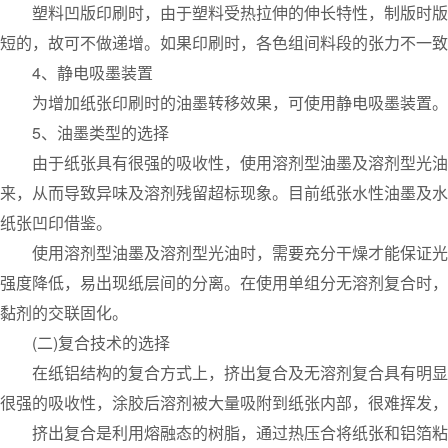
塑料凹版印刷时，由于塑料受热拉伸的伸长特性，制版时版径的递
短的，故可不做递增。如果印刷时，各色组间料段的张力不一致
4、静电吸墨装置
为增加纸张印刷时的油墨转移效果，可使用静电吸墨装置。
5、油墨类型的选择
由于纸张具有很强的吸收性，使用溶剂型油墨及溶剂型光油时
来，从而导致异味及溶剂残留超标现象。目前纸张水性油墨及水
纸张凹印借鉴。
使用溶剂型油墨及溶剂型光油时，需要充分干燥才能保证光油
强度降低，易出现纸层间的分离。在使用单组分无溶剂复合时，
黏剂的交联固化。
(二)复合技术的选择
在纸铝结构的复合方式上，挤出复合及无溶剂复合具有明显环
很强的吸收性，涂胶后溶剂被大量吸附到纸张内部，很难挥发，
挤出复合是利用熔融态的树脂，通过热压合将纸张和铝箔粘结在