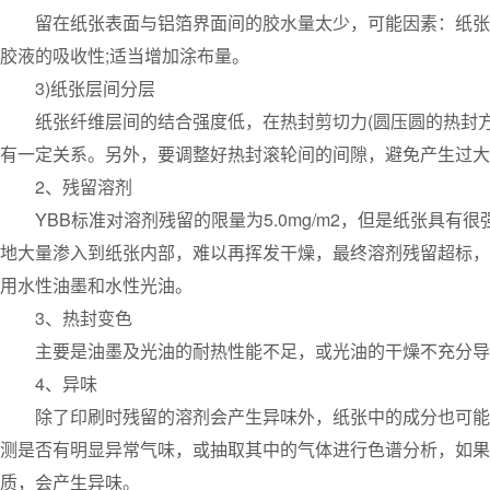
留在纸张表面与铝箔界面间的胶水量太少，可能因素：纸张吸
胶液的吸收性;适当增加涂布量。
3)纸张层间分层
纸张纤维层间的结合强度低，在热封剪切力(圆压圆的热封方
有一定关系。另外，要调整好热封滚轮间的间隙，避免产生过大
2、残留溶剂
YBB标准对溶剂残留的限量为5.0mg/m2，但是纸张具有
地大量渗入到纸张内部，难以再挥发干燥，最终溶剂残留超标，
用水性油墨和水性光油。
3、热封变色
主要是油墨及光油的耐热性能不足，或光油的干燥不充分导
4、异味
除了印刷时残留的溶剂会产生异味外，纸张中的成分也可能导
测是否有明显异常气味，或抽取其中的气体进行色谱分析，如果
质，会产生异味。