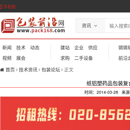
手机版
资讯
新闻
技术
动态
建站
企业
供应
锵锵
视频
展会
求购
二手设备
前沿
首页
技术资讯
包装论坛
正文
纸铝塑药品包装复
时间：2014-03-28 来