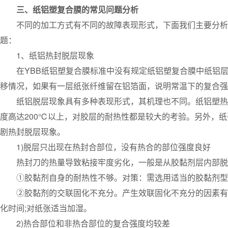
三、纸铝塑复合膜的常见问题分析
不同的加工方式有不同的故障表现形式，下面我们主要分析采
题：
1、纸铝热封脱层现象
在YBB纸铝塑复合膜标准中没有规定纸铝塑复合膜中纸铝层
移情况，如果有一层纸张纤维留在铝箔面，说明常温下的复合强
纸铝脱层现象具有多种表现形式，其机理也不同。纸铝塑热封
度高达200℃以上，对胶层的耐热性都是较大的考验。另外，纸
剧热封脱层现象。
1)脱层只出现在热封合部位，没有热合的部位强度良好
热封刀的热量导致粘接牢度劣化，一般是从胶黏剂层内部脱层
①胶黏剂自身的耐热性不够。对策：需选用适当的胶黏剂型
②胶黏剂的交联固化不充分。产生效联固化不充分的因素有：
化时间;对纸张适当加湿。
2)热合部位和非热合部位的复合强度均较差