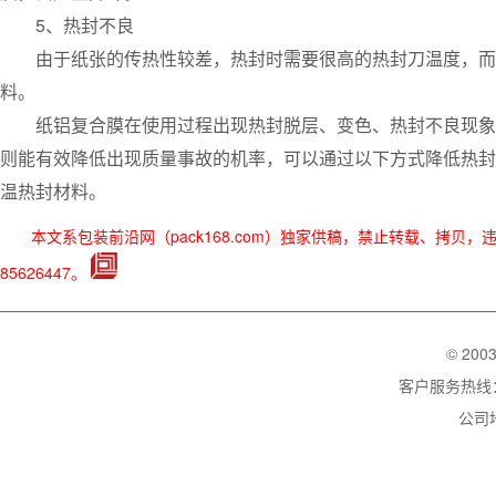
5、热封不良
由于纸张的传热性较差，热封时需要很高的热封刀温度，而且
料。
纸铝复合膜在使用过程出现热封脱层、变色、热封不良现象，
则能有效降低出现质量事故的机率，可以通过以下方式降低热封
温热封材料。
本文系包装前沿网（pack168.com）独家供稿，禁止转载、拷贝
85626447。
© 200
客户服务热线：02
公司