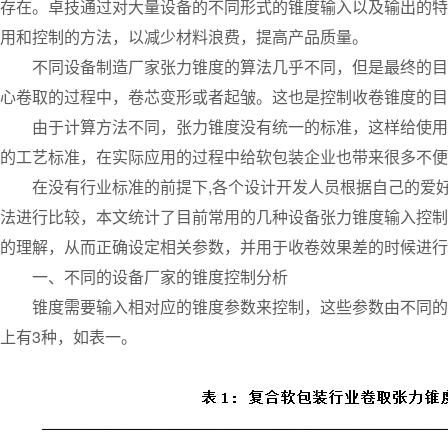
存在。卓技通过对大量设备的不同形式的锥度输入以及输出的特
用和控制的方法，以减少材料浪费，提高产品质量。
不同设备制造厂家张力锥度的算法几乎不同，但是最终的目标
心卷取的过程中，卷芯变形或者起皱。这也是控制收卷锥度的目
由于计算方法不同，张力锥度没有统一的标准，这样给使用单
的工艺标准，在实际应用的过程中给软包装企业也带来很多不便
在没有行业标准的前提下,各个设计开发人员根据自己的爱好
法进行比较，本文统计了目前常用的几种设备张力锥度输入控制
的理解，从而正确设定相关参数，并用于收卷效果差的时候进行
一、不同的设备厂家的锥度控制分析
锥度需要输入相对应的锥度参数来控制，这些参数由不同的锥
上有3种，如表一。