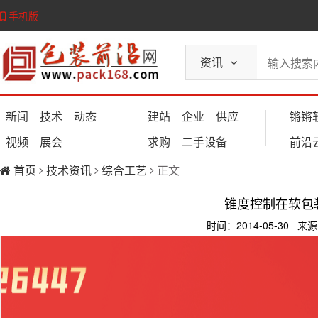
手机版
资讯
新闻
技术
动态
建站
企业
供应
锵锵
视频
展会
求购
二手设备
前沿
首页
技术资讯
综合工艺
正文
锥度控制在软包
时间：2014-05-30 来