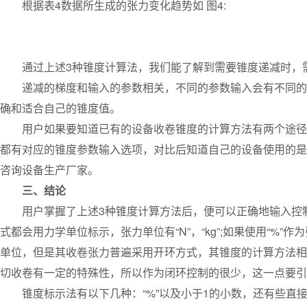
根据表4数据所生成的张力变化趋势如 图4:
通过上述3种锥度计算法，我们能了解到需要锥度递减时，
递减的梯度和输入的参数相关，不同的参数输入会有不同的锥
确和适合自己的锥度值。
用户如果要知道已有的设备收卷锥度的计算方法有两个途径：一
都有对应的锥度参数输入选项，对比后知道自己的设备使用的是
咨询设备生产厂家。
三、结论
用户掌握了上述3种锥度计算方法后，便可以正确地输入控制
式都会用力学单位标示，张力单位有“N”，“kg”;如果使用“%
单位，但是其收卷张力普遍采用开环方式，其锥度的计算方法相
切收卷有一定的特殊性，所以作为闭环控制的很少，这一点要引
锥度标示法有以下几种：“%”以及小于1的小数，还有些直接输