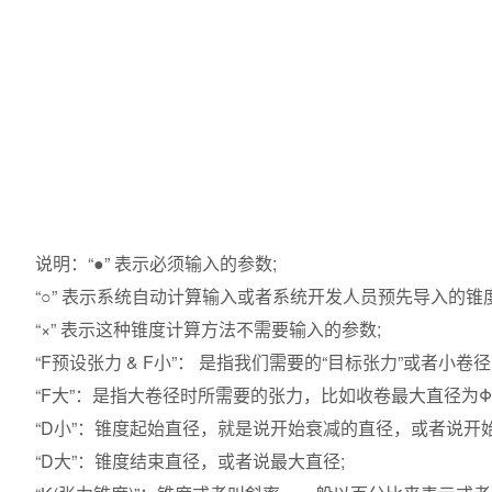
说明：“●” 表示必须输入的参数;
“○” 表示系统自动计算输入或者系统开发人员预先导入的锥度
“×” 表示这种锥度计算方法不需要输入的参数;
“F预设张力 & F小”： 是指我们需要的“目标张力”或者小卷径
“F大”：是指大卷径时所需要的张力，比如收卷最大直径为Φ6
“D小”：锥度起始直径，就是说开始衰减的直径，或者说开始
“D大”：锥度结束直径，或者说最大直径;