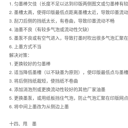
1. 匀墨棒欠佳（长度不足以达到印版两侧图文或匀墨棒有
2. 墨槽太高，使得印版最低点距离墨槽太近，导致印墨流
3. 刮刀后侧的挡纸太长，有卷曲，导致印墨流动不畅
4. 油墨不良（有较多气泡或流动性欠缺）
5. 墨泵不良或有空气进入，导致打墨时吹出很多气泡汇聚
6. 上墨方式不当
解决对策：
1. 更换较好的匀墨棒
2. 适当降低墨槽（以不缺墨为原则），使印版最低点与墨
3. 将后侧挡纸裁短，使挡纸不卷曲
4. 添加消泡剂或更换流动性较好的其他厂家油墨
5. 更换墨泵，或用纸板挡住气泡，防止气泡汇聚在印版网
6. 将中间上墨改为从侧边上墨
十四、甩 墨