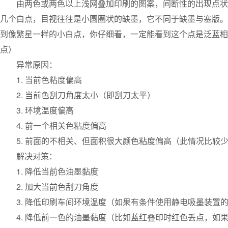
由两色或两色以上浅网叠加印刷的图案，间断性的出现点状
几个白点，目视往往是小圆圈状的缺墨，它不同于缺墨与塞版。
到像繁星一样的小白点，你仔细看，一定能看到这个点是泛蓝相
点）
异常原因：
1. 当前色粘度偏高
2. 当前色刮刀角度太小（即刮刀太平）
3. 环境温度偏高
4. 前一个相关色粘度偏高
5. 前面的不相关、但面积很大颜色粘度偏高（此情况比较
解决对策：
1. 降低当前色油墨黏度
2. 加大当前色刮刀角度
3. 降低印刷车间环境温度（如果有条件使用静电吸墨装置
4. 降低前一色的油墨黏度（比如蓝红叠印时红色丢点，如