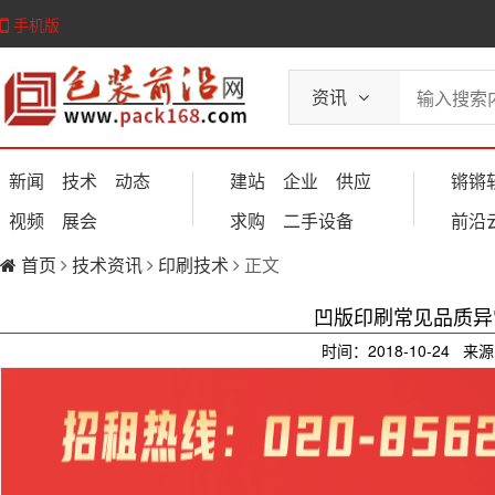
手机版
资讯
新闻
技术
动态
建站
企业
供应
锵锵
视频
展会
求购
二手设备
前沿
首页
技术资讯
印刷技术
正文
凹版印刷常见品质异常
时间：2018-10-24 来