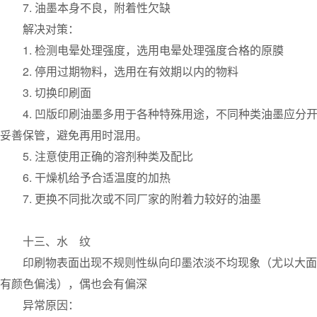
7. 油墨本身不良，附着性欠缺
解决对策：
1. 检测电晕处理强度，选用电晕处理强度合格的原膜
2. 停用过期物料，选用在有效期以内的物料
3. 切换印刷面
4. 凹版印刷油墨多用于各种特殊用途，不同种类油墨应
妥善保管，避免再用时混用。
5. 注意使用正确的溶剂种类及配比
6. 干燥机给予合适温度的加热
7. 更换不同批次或不同厂家的附着力较好的油墨
十三、水 纹
印刷物表面出现不规则性纵向印墨浓淡不均现象（尤以大面
有颜色偏浅），偶也会有偏深
异常原因：