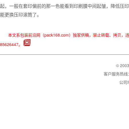
起，一般在套印偏前的那一色能看到印刷膜中间起皱，降低压印
能更换压印滚筒了。
本文系包装前沿网（pack168.com）独家供稿，禁止转载、拷贝
85626447。
© 200
客户服务热线：02
公司