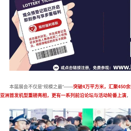
本届展会不仅是“规模之最”——
突破4万平方米，汇聚450
亚洲首发机型重磅亮相，更有一系列前沿论坛与活动轮番上演
，