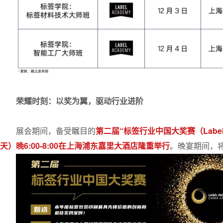
荣耀时刻：以奖为翼，驱动行业进阶
展会期间，备受瞩目的
第二届“标签行业中国大奖赛（Label I
天）晚6:00-8:00在上海浦东嘉里大酒店隆重举行
。晚宴期间，