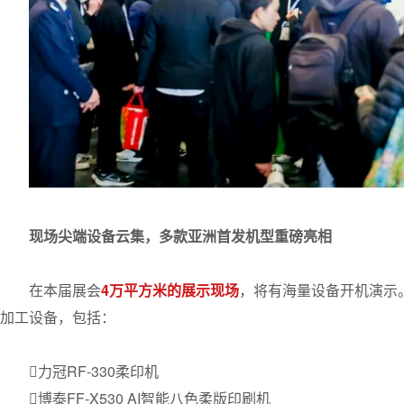
现场尖端设备云集，多款亚洲首发机型重磅亮相
在本届展会
4万平方米的展示现场
，将有海量设备开机演示
加工设备，包括：
力冠RF-330柔印机
博泰FF-X530 AI智能八色柔版印刷机