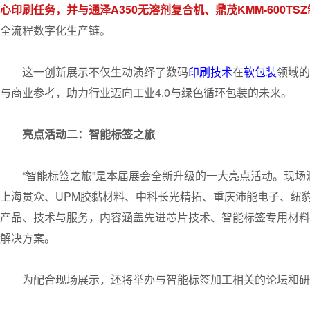
心印刷任务，并与通泽A350无溶剂复合机、鼎茂KMM-600TS
全流程数字化生产链。
这一创新展示不仅生动演绎了数码
印刷技术
在
软包装
领域的
与商业参考，助力行业迈向工业4.0与绿色循环包装的未来。
亮点活动二：智能标签之旅
“智能标签之旅”是本届展会全新升级的一大亮点活动。现
上海贯众、UPM胶黏材料、中科长光精拓、重庆沛能电子、纽
产品、技术与服务，内容涵盖先进芯片技术、智能标签专用材料
解决方案。
为配合现场展示，还将举办与智能标签加工相关的论坛和研