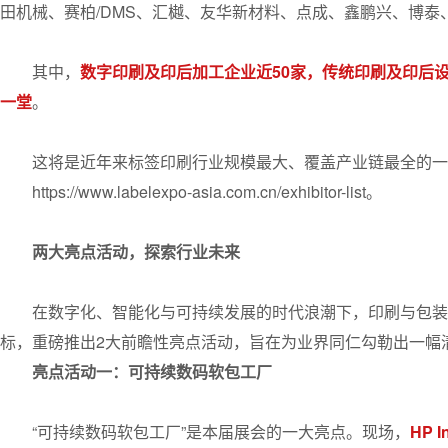
田机械、赛柏/DMS、汇樾、友华新材料、点成、鑫鹏兴、博
其中，
数字印刷及印后加工企业近50家，传统印刷及
印后
一堂
。
这将是近年来标签印刷行业规模最大、覆盖产业链最全的一
https://www.labelexpo-asia.com.cn/exhibitor-list。
两大亮点活动，探索行业未来
在数字化、智能化与可持续发展的时代浪潮下，印刷与包装
标，重磅推出2大前瞻性亮点活动，旨在为业界同仁勾勒出一幅
亮点活动一：可持续数码软包工厂
“可持续数码软包工厂”是本届展会的一大亮点。现场，
HP