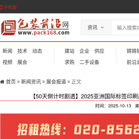
手机版
资讯
新闻
技术
动态
建站
企业
供应
锵锵
视频
展会
求购
二手设备
前沿
首页
新闻资讯
展会报道
正文
【50天倒计时剧透】2025亚洲国际标签
时间：2025-10-13