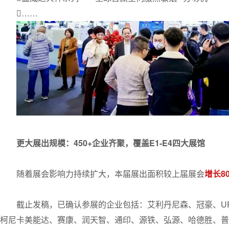
……
更大展出规模：450+企业齐聚，覆盖E1-E4四大展馆
随着展会影响力持续扩大，本届展出面积较上届展会
增长80
截止发稿，已确认参展的企业包括：艾利丹尼森、冠豪、U
柯尼卡美能达、赛康、润天智、通印、源铁、弘源、哈德胜、普