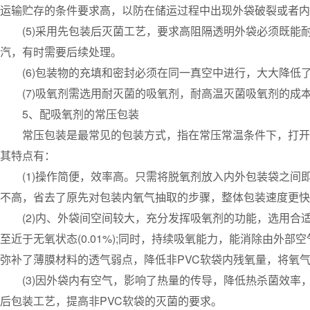
运输贮存的条件要求高，以防在储运过程中出现外袋破裂或者内
(5)采用先包装后灭菌工艺，要求高阻隔透明外袋必须既能耐121
汽，有时需要后续处理。
(6)包装物的充填和密封必须在同一真空中进行，大大降低
(7)吸氧剂需选用耐灭菌的吸氧剂，耐高温灭菌吸氧剂的成
5、配吸氧剂的常压包装
常压包装是最常见的包装方式，指在常压常温条件下，打开袋
其特点有：
(1)操作简便，效率高。只需将脱氧剂放入内外包装袋之间
不高，省去了原先对包装内氧气抽取的步骤，整体包装速度更快
(2)内、外袋间空间较大，充分发挥吸氧剂的功能，选用合适
至近于无氧状态(0.01%);同时，持续吸氧能力，能消除由外
弥补了薄膜材料的透气弱点，降低非PVC软袋内残氧量，将氧
(3)因外袋内有空气，影响了热量的传导，降低热杀菌效率
后包装工艺，提高非PVC软袋的灭菌的要求。