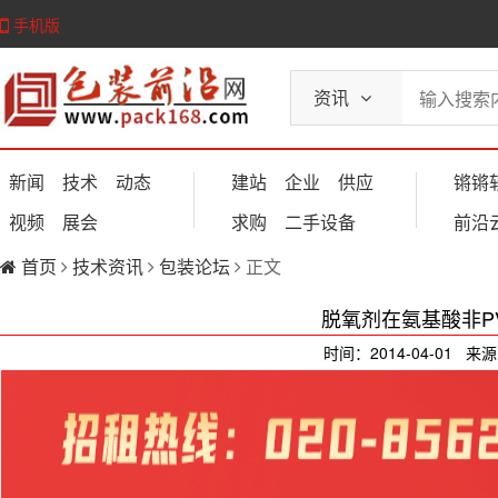
手机版
资讯
新闻
技术
动态
建站
企业
供应
锵锵
视频
展会
求购
二手设备
前沿
首页
技术资讯
包装论坛
正文
脱氧剂在氨基酸非P
时间：2014-04-01 来