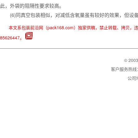
此，外袋的阻隔性要求较高。
(6)同真空包装相似，对减低含氧量虽有较好的效果，但设
本文系包装前沿网（pack168.com）独家供稿，禁止转载、拷贝
85626447。
© 200
客户服务热线：02
公司