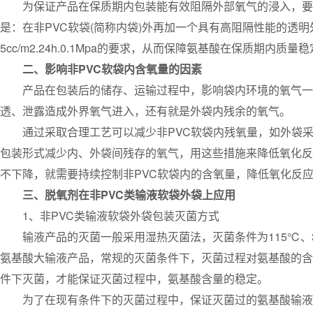
为保证产品在保质期内包装能有效阻隔外部氧气的浸入，要求包装的氧
是：在非PVC软袋(简称内袋)外再加一个具有高阻隔性能的透明
5cc/m2.24h.0.1Mpa的要求，从而保障氨基酸在保质期内质量
二、影响非PVC软袋内含氧量的因素
产品在包装后的储存、运输过程中，影响袋内环境的氧气一般
透、泄露造成外界氧气进入，还有就是外袋内残余的氧气。
通过采取合理工艺可以减少非PVC软袋内残氧量，如外袋采
包装形式减少内、外袋间残存的氧气，用这些措施来降低氧化反
不下降，就需要持续控制非PVC软袋内的含氧量，降低氧化反
三、脱氧剂在非PVC类输液软袋外袋上应用
1、非PVC类输液软袋外袋包装灭菌方式
输液产品的灭菌一般采用湿热灭菌法，灭菌条件为115℃、30m
氨基酸大输液产品，常规的灭菌条件下，灭菌过程对氨基酸的含
件下灭菌，才能保证灭菌过程中，氨基酸含量的稳定。
为了在现有条件下的灭菌过程中，保证灭菌过的氨基酸输液含