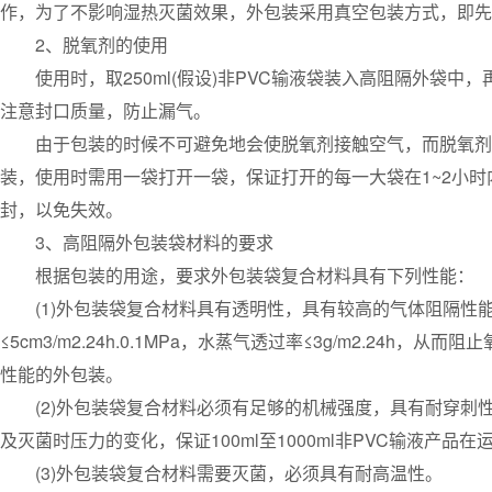
作，为了不影响湿热灭菌效果，外包装采用真空包装方式，即先
2、脱氧剂的使用
使用时，取250ml(假设)非PVC输液袋装入高阻隔外袋中
注意封口质量，防止漏气。
由于包装的时候不可避免地会使脱氧剂接触空气，而脱氧剂可
装，使用时需用一袋打开一袋，保证打开的每一大袋在1~2小时
封，以免失效。
3、高阻隔外包装袋材料的要求
根据包装的用途，要求外包装袋复合材料具有下列性能：
(1)外包装袋复合材料具有透明性，具有较高的气体阻隔性能，
≤5cm3/m2.24h.0.1MPa，水蒸气透过率≤3g/m2.2
性能的外包装。
(2)外包装袋复合材料必须有足够的机械强度，具有耐穿刺
及灭菌时压力的变化，保证100ml至1000ml非PVC输液产品
(3)外包装袋复合材料需要灭菌，必须具有耐高温性。