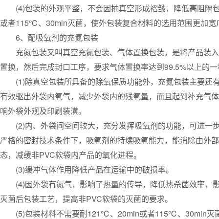
(4)包装的外观平整，不会因抽真空形成褶皱，降低高阻隔包装
或者115℃、30min灭菌，使外包装复合材料的选用范围更加宽
6、配吸氧剂的充氮包装
充氮包装又叫真空充氮包装、气体置换包装，是将产品装入包
置换，然后完成封口工序，要求气体置换率达到99.5%以上的
(1)除真空包装所具备的除氧保质功能外，充氮包装主要还
有效驱出外袋内氧气，减少外袋内的残氧量，而且起到补充气体
响外袋外观及印刷装潢。
(2)内、外袋间空间较大，充分发挥吸氧剂的功能，可进一步
严格的密封技术条件下，吸氧剂的持续吸氧能力，能消除由外部
态，减缓非PVC软袋内产品的氧化进程。
(3)缓冲气体作用降低产品在运输中的破损率。
(4)因外袋有氮气，影响了热量的传导，降低热杀菌效率，
灭菌后包装工艺，提高非PVC软袋的灭菌的要求。
(5)包装材料不需要耐121℃、20min或者115℃、30m