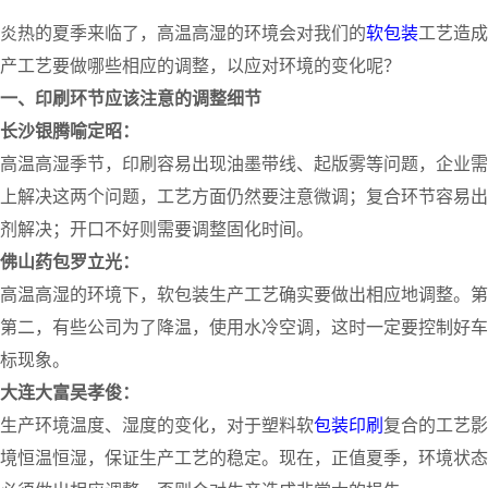
炎热的夏季来临了，高温高湿的环境会对我们的
软包装
工艺造成
产工艺要做哪些相应的调整，以应对环境的变化呢？
一、印刷环节应该注意的调整细节
长沙银腾喻定昭：
高温高湿季节，印刷容易出现油墨带线、起版雾等问题，企业需
上解决这两个问题，工艺方面仍然要注意微调；复合环节容易出
剂解决；开口不好则需要调整固化时间。
佛山药包罗立光：
高温高湿的环境下，软包装生产工艺确实要做出相应地调整。第
第二，有些公司为了降温，使用水冷空调，这时一定要控制好车
标现象。
大连大富吴孝俊：
生产环境温度、湿度的变化，对于塑料软
包装印刷
复合的工艺影
境恒温恒湿，保证生产工艺的稳定。现在，正值夏季，环境状态