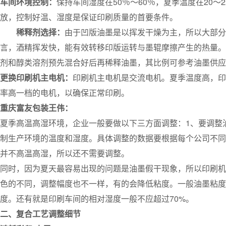
车间环境控制：
保持车间湿度在50％～60％，夏季温度在20
放，控制好温、湿度是保证印刷质量的首要条件。
稀释剂选择：
由于凹版油墨是以挥发干燥为主，所以大部分
言，酒精挥发快，能有效转移印版运转与墨辊摩擦产生的热量。
剂和醇类溶剂预先混合好后再稀释油墨，其比例可参考油墨供应
更换印刷机主电机：
印刷机主电机是交流电机。夏季温度高，印
率高一档的电机，以确保正常印刷。
重庆富友包装王伟：
夏季高温高湿环境，企业一般要做以下三方面调整：1、要调整
制生产环境的温度和湿度。具体调整的数据要根据每个公司不同
并不高温高湿，所以还不需要调整。
同时，因为夏天最容易出现的问题是油墨假干现象，所以印刷机
色的不同，调整幅度也不一样，有的会降低粘度。一般油墨粘度
度。还有就是印刷车间的相对湿度一般不应超过70%。
二、复合工艺调整细节