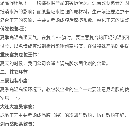
温高湿环境下，一般都根据产品的实际情况，适当改变粘合剂固化
抵消水汽的影响；而某些吸水性强的原材料，生产前还要注意干燥
复合工艺的影响，主要是考虑成膜后摩擦系数、熟化工艺的调整
侨发包装-王：
夏季高温高湿天气，在复合PE膜时，要注意复合热压辊的温度
过长，以免造成爽滑剂析出影响剥离强度，在做特殊产品时要提
重庆富友包装王伟：
夏天的时候，我们公司会适当调高胶水固化剂的含量。
三、其它环节
三豪包装小唐：
夏季高温高湿环境下，软包装企业的生产一定要注意尼龙膜的使
室烘一下。
大连大富吴孝俊：
成品工艺主要考虑成品膜（袋）的冷却与散热，防止散热不好，
湖南岳阳某软包：