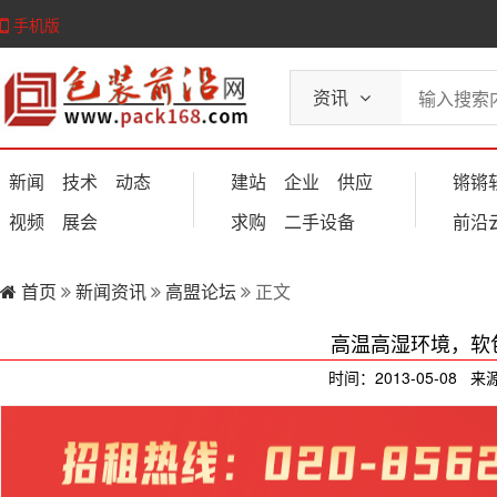
手机版
资讯
新闻
技术
动态
建站
企业
供应
锵锵
视频
展会
求购
二手设备
前沿
首页
新闻资讯
高盟论坛
正文
高温高湿环境，软
时间：2013-05-08 