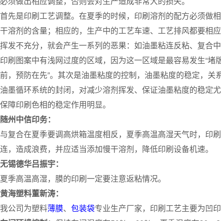
必须做出相应调整，否则会对生产造成非常大的损失。
首先是印刷工艺调整。在夏季的时候，印刷溶剂的配方必须做相
干溶剂的含量；相应的，生产中的工艺车速、工艺排风都要相应
挥发不充分，就会产生一系列的恶果：如油墨粘连反粘、复合中
印刷图案中有浅网过度的区域，因为这一区域是最容易发生“堵版
前，预防在先”。其次是油墨粘度的控制，油墨粘度的稳定，关
油墨循环系统的封闭，对减少溶剂挥发、保证油墨粘度的稳定尤
保障印刷色相的稳定作用明显。
随州中信印务：
与复合在夏季要调高烘箱温度相反，夏季高温高湿天气时，印刷
连，造成浪费，并应适当添加慢干溶剂，降低印刷设备机速。
无锡德华吕振宇：
夏季高温高湿，膜的印刷一定要注意返粘情况。
黄海塑料董新涛：
我公司为塑料
薄膜
、
包装袋
专业生产厂家，印刷工艺主要为凹印