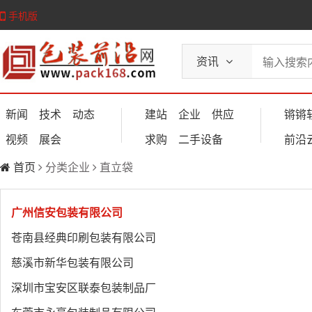
手机版
资讯
新闻
技术
动态
建站
企业
供应
锵锵
视频
展会
求购
二手设备
前沿
首页
分类企业
直立袋
广州信安包装有限公司
苍南县经典印刷包装有限公司
慈溪市新华包装有限公司
深圳市宝安区联泰包装制品厂