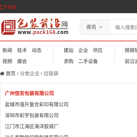
手机版
资讯
新闻
技术
动态
建站
企业
供应
锵锵
视频
展会
求购
二手设备
前沿
首页
分类企业
拉链袋
广州信安包装有限公司
盐城市强升复合彩印有限公司
深圳市彩宇包装有限公司
江门市江海区海洋胶袋厂