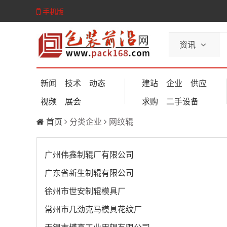
手机版
资讯
新闻
技术
动态
建站
企业
供应
视频
展会
求购
二手设备
首页
分类企业
网纹辊
广州伟鑫制辊厂有限公司
广东省新生制辊有限公司
徐州市世安制辊模具厂
常州市几劲克马模具花纹厂