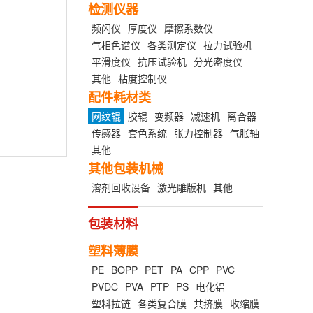
检测仪器
频闪仪
厚度仪
摩擦系数仪
气相色谱仪
各类测定仪
拉力试验机
平滑度仪
抗压试验机
分光密度仪
其他
粘度控制仪
配件耗材类
网纹辊
胶辊
变频器
减速机
离合器
传感器
套色系统
张力控制器
气胀轴
其他
其他包装机械
溶剂回收设备
激光雕版机
其他
包装材料
塑料薄膜
PE
BOPP
PET
PA
CPP
PVC
PVDC
PVA
PTP
PS
电化铝
塑料拉链
各类复合膜
共挤膜
收缩膜