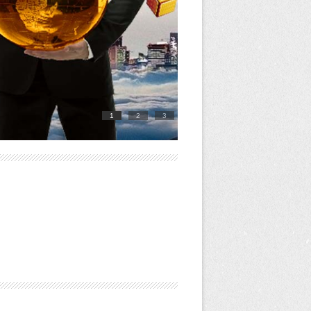
1
2
3