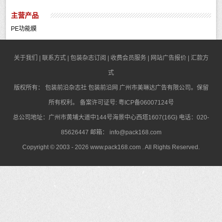
主营产品
PE功能膜
关于我们
|
联系方式
|
包装杂志订阅
|
收费会员服务
|
网站广告报价
|
汇款方
式
版权所有：
包装前沿杂志社
包装前沿网
广州市美琳达广告有限公司。保留
所有权利。 备案许可证号:
粤ICP备06007124号
总公司地址：广州市黄埔大道中144号海景中心西塔1607(16G) 电话：020-
85626447 邮箱：
info@pack168.com
Copyright © 2003 - 2026
www.pack168.com
. All Rights Reserved.