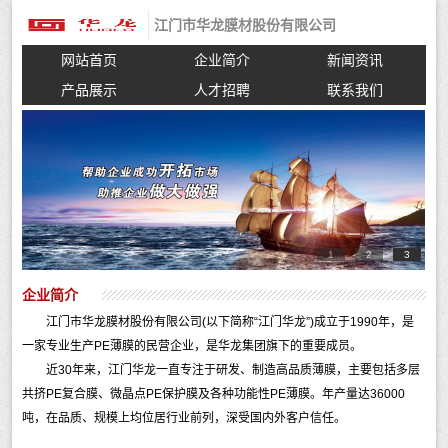
江门市华龙膜材股份有限公司
网站首页
企业简介
新闻资讯
产品展示
人才招聘
联系我们
1
2
3
企业简介
江门市华龙膜材股份有限公司(以下简称“江门华龙”)成立于1990年，是
一家专业生产PE薄膜的民营企业，是华龙集团旗下的重要成员。
近30年来，江门华龙一直专注于研发、制造高品质薄膜，主要包括多层
共挤PE复合膜、微晶点PE保护膜及各种功能性PE薄膜。年产量达36000
吨，在品质、规模上均位居行业前列，深受国内外客户信任。