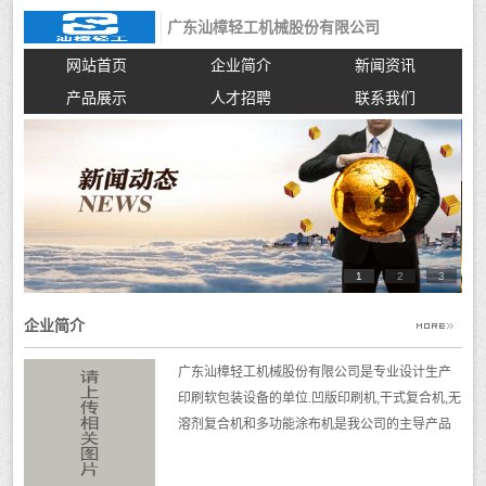
广东汕樟轻工机械股份有限公司
网站首页
企业简介
新闻资讯
产品展示
人才招聘
联系我们
1
2
3
企业简介
广东汕樟轻工机械股份有限公司是专业设计生产
印刷软包装设备的单位.凹版印刷机,干式复合机,无
溶剂复合机和多功能涂布机是我公司的主导产品