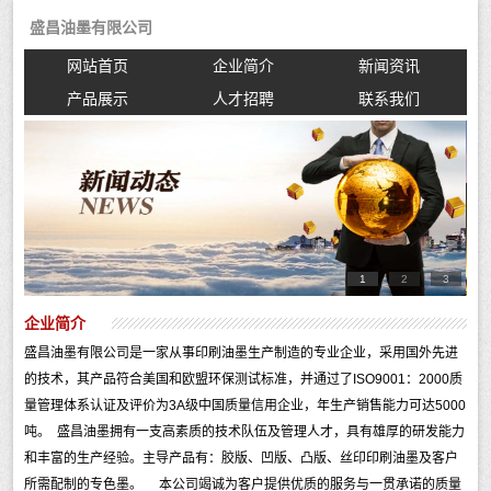
盛昌油墨有限公司
网站首页
企业简介
新闻资讯
产品展示
人才招聘
联系我们
1
2
3
企业简介
盛昌油墨有限公司是一家从事印刷油墨生产制造的专业企业，采用国外先进
的技术，其产品符合美国和欧盟环保测试标准，并通过了ISO9001：2000质
量管理体系认证及评价为3A级中国质量信用企业，年生产销售能力可达5000
吨。 盛昌油墨拥有一支高素质的技术队伍及管理人才，具有雄厚的研发能力
和丰富的生产经验。主导产品有：胶版、凹版、凸版、丝印印刷油墨及客户
所需配制的专色墨。 本公司竭诚为客户提供优质的服务与一贯承诺的质量