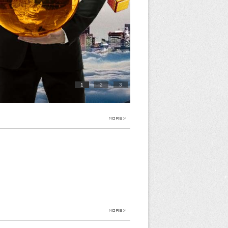
1
2
3