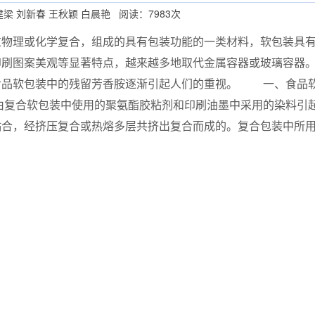
建梁 刘新春 王秋颖 白晨艳 阅读：7983次
理或化学复合，组成的具有包装功能的一类材料，软包装具有
印刷图案美观等显著特点，越来越多地取代金属容器或玻璃容器
食品软包装中的残留芳香胺逐渐引起人们的重视。 一、食品
复合软包装中使用的聚氨酯胶粘剂和印刷油墨中采用的染料引
粘合，经挤压复合或热熔多层共挤出复合而成的。复合包装中所