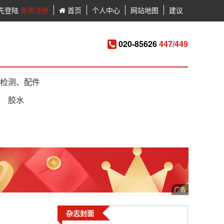
先登陆
免费注册
首页
个人中心
网站地图
建议
020-85626
447/449
检测、配件
胶水
杂志封面