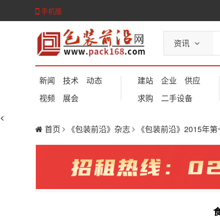
手机版
资讯
新闻
技术
动态
建站
企业
供应
视频
展会
求购
二手设备
<
首页
《包装前沿》杂志
《包装前沿》2015年