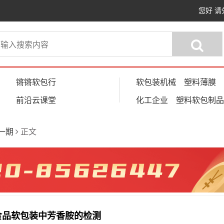
您好
请
锵锵软包行
软包装机械
塑料薄膜
前沿云课堂
化工企业
塑料软包制品
第一期
正文
食品软包装中芳香胺的检测