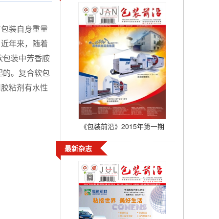
包装自身重量
。近年来，随着
软包装中芳香胺
起的。复合软包
用胶粘剂有水性
《包装前沿》2015年第一期
最新杂志