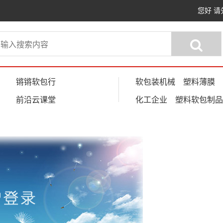
您好
请
锵锵软包行
软包装机械
塑料薄膜
前沿云课堂
化工企业
塑料软包制品