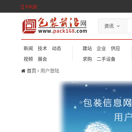
手机版
资讯
新闻
技术
动态
建站
企业
供应
视频
展会
求购
二手设备
首页
用户登陆