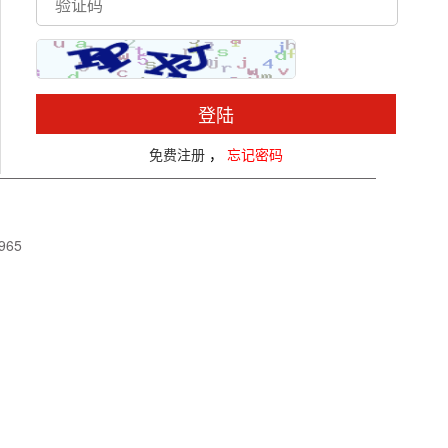
登陆
免费注册
，
忘记密码
965