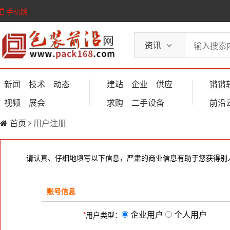
手机版
资讯
新闻
技术
动态
建站
企业
供应
锵锵
视频
展会
求购
二手设备
前沿
首页
用户注册
请认真、仔细地填写以下信息，严肃的商业信息有助于您获得别
账号信息
企业用户
个人用户
*
用户类型：