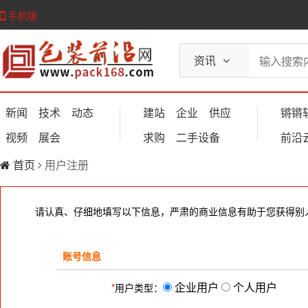
手机版
资讯
新闻
技术
动态
建站
企业
供应
锵锵
视频
展会
求购
二手设备
前沿
首页
用户注册
请认真、仔细地填写以下信息，严肃的商业信息有助于您获得别
账号信息
企业用户
个人用户
*
用户类型：