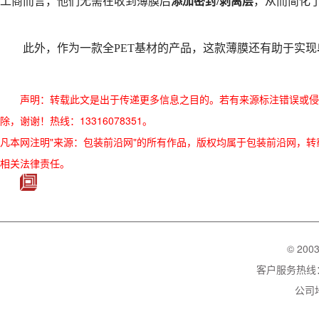
工商而言，他们无需在收到薄膜后
添加密封/剥离层
，从而简化
此外，作为一款全PET基材的产品，这款薄膜还有助于实现
声明：转载此文是出于传递更多信息之目的。若有来源标注错误或侵
除，谢谢！热线：13316078351。
凡本网注明"来源：包装前沿网"的所有作品，版权均属于包装前沿网，转载请必须
相关法律责任。
© 200
客户服务热线：02
公司