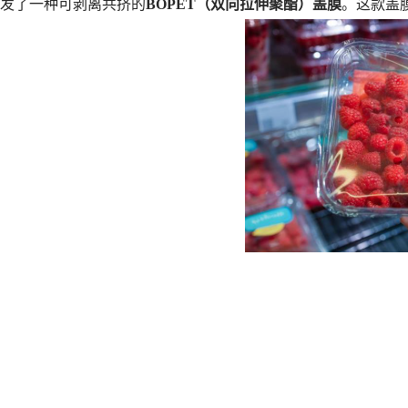
发了一种可剥离共挤的
BOPET（双向拉伸聚酯）盖膜
。这款盖