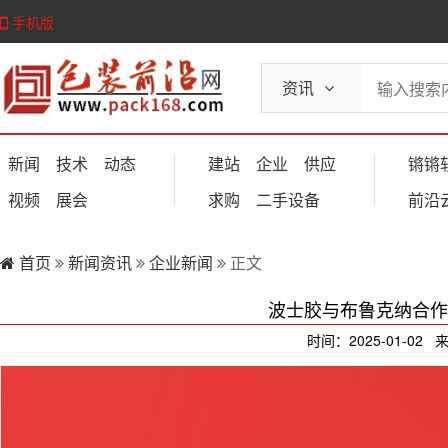
手机版
资讯
新闻
技术
动态
建站
企业
供应
锵锵
视频
展会
求购
二手设备
前沿
首页
新闻资讯
企业新闻
正文
波士胶与布鲁克纳合作
时间：2025-01-02