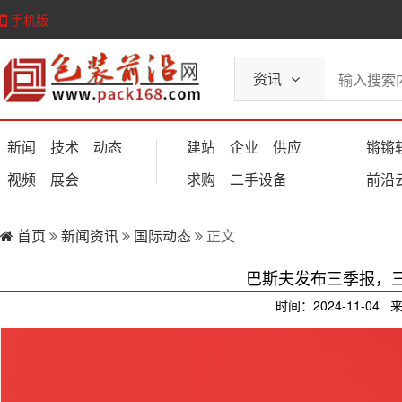
手机版
资讯
新闻
技术
动态
建站
企业
供应
锵锵
视频
展会
求购
二手设备
前沿
首页
新闻资讯
国际动态
正文
巴斯夫发布三季报，三
时间：2024-11-04