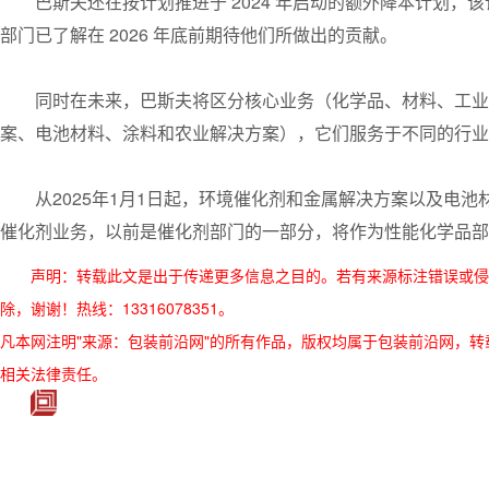
巴斯夫还在按计划推进于 2024 年启动的额外降本计划
部门已了解在 2026 年底前期待他们所做出的贡献。
同时在未来，巴斯夫将区分核心业务（化学品、材料、工业
案、电池材料、涂料和农业解决方案），它们服务于不同的行业
从2025年1月1日起，环境催化剂和金属解决方案以及电
催化剂业务，以前是催化剂部门的一部分，将作为性能化学品部
声明：转载此文是出于传递更多信息之目的。若有来源标注错误或侵
除，谢谢！热线：13316078351。
凡本网注明"来源：包装前沿网"的所有作品，版权均属于包装前沿网，转载请必须
相关法律责任。