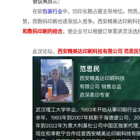
会议亮点三：
在软
包装行业
中，凹印长期占据主导地位。然而
势，而数码印刷也逐渐加入竞争。西安精美达印刷科
和数码印刷的结合
，使企业可以根据订单需求灵活选
此次论坛，
西安精美达印刷科技有限公司 范思