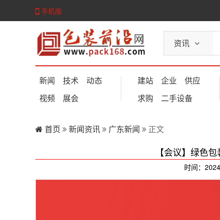
手机版
资讯
新闻
技术
动态
建站
企业
供应
视频
展会
求购
二手设备
首页
新闻资讯
广东新闻
正文
【会议】绿色包
时间：2024