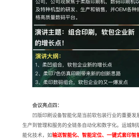
会议亮点四：
凹版印刷设备智能化是当前软包装行业的重要发
生产到管理和服务的全链条自动化和数字化。运城制
能化技术，如
输送智能化、智能定位、一键式套印智