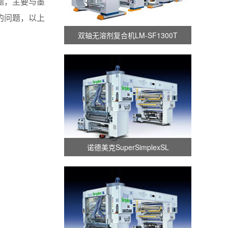
题，主要与墨
的问题，以上
双轴无溶剂复合机LM-SF1300T
诺德美克SuperSimplexSL