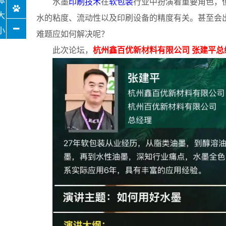
水墨
印刷技术
在
软包装
行业中扮演着重要角色，
水的粘度、流动性以及印刷设备的精度有关。甚至会
难题应如何解决呢？
此次论坛，
杭州鑫百优新材料有限公司 张建平