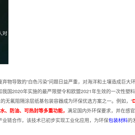
弃物导致的“白色污染”问题日益严重，对海洋和土壤造成巨大
我国2020年实施的最严限塑令和欧盟2021年生效的一次性塑
术的无氟阻隔涂层纸基包装容器成为环保优选方案之一。例如，“
防水、防油、可热封等多重功能，
满足国内外环保要求，并在感官
产业链合作，该技术已初步实现工业化应用，为环保
包装材料
的