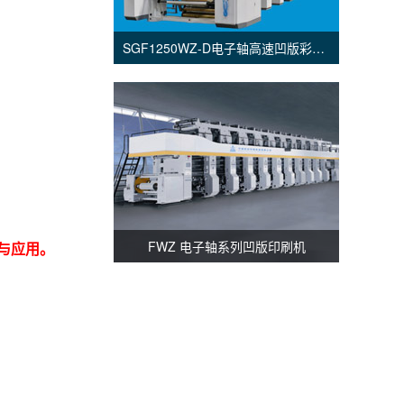
SGF1250WZ-D电子轴高速凹版彩印机
FWZ 电子轴系列凹版印刷机
与应用。