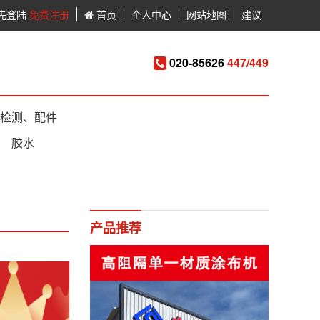
先登陆
免费注册
首页
个人中心
网站地图
建议
020-85626
447/449
检测、配件
胶水
产品推荐