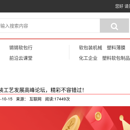
您好
请
锵锵软包行
软包装机械
塑料薄膜
前沿云课堂
化工企业
塑料软包制品
装工艺发展高峰论坛，精彩不容错过！
-10-15 来源： 互联网 阅读:17449次