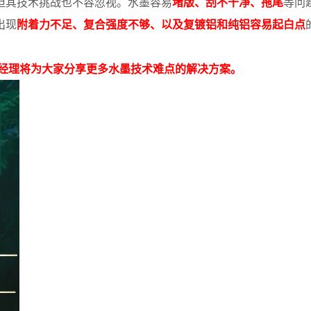
但其技术挑战也不容忽视。水墨容易
堵版、刮不干净、拖尾
等问
出现
附着力不足、复合强度不够、以及复镀铝和纯铝容易起白点
总经理将为大家分享更多水墨技术难点的解决方案。