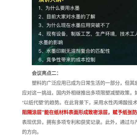
会议亮点二：
塑料的广泛应用已成为日常生活的一部分，但其废
应对这一挑战，国内外相继推出多项限塑减塑政策，如
“以纸代塑”的趋势。在此背景下，采用水性丙烯酸技
阻隔涂层”能在纸材料表面形成致密涂层，赋予纸张
表现优异，拥有多项专利和获奖记录。此外，通过与
的方向。