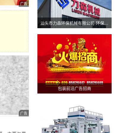
汕头市力森环保机械有限公司-环保分切机-汕头涂布机
包装前沿广告招商