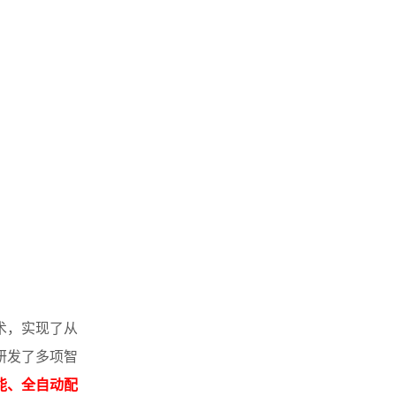
术，实现了从
研发了多项智
能、全自动配