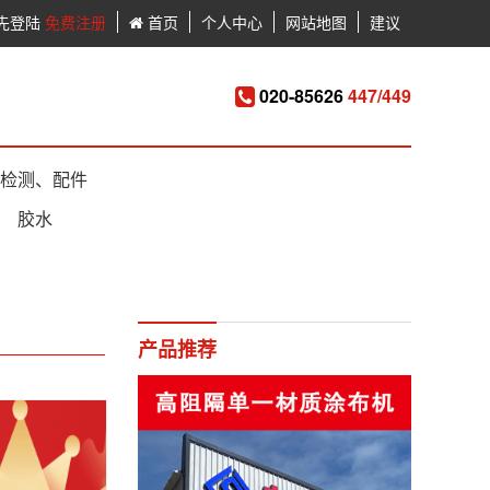
先登陆
免费注册
首页
个人中心
网站地图
建议
020-85626
447/449
检测、配件
胶水
产品推荐