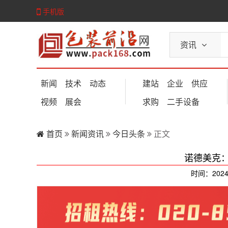
手机版
资讯
新闻
技术
动态
建站
企业
供应
视频
展会
求购
二手设备
首页
新闻资讯
今日头条
正文
诺德美克：T
时间：2024