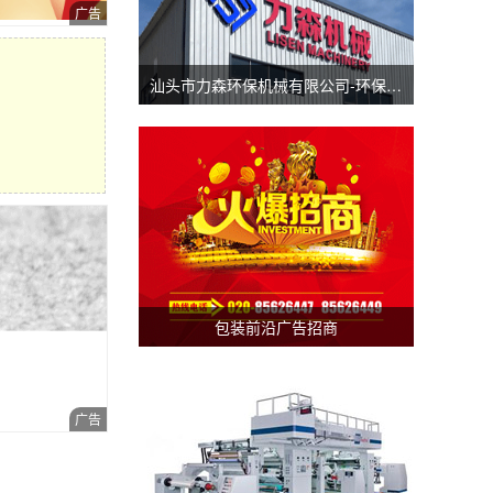
汕头市力森环保机械有限公司-环保分切机-汕头涂布机
包装前沿广告招商