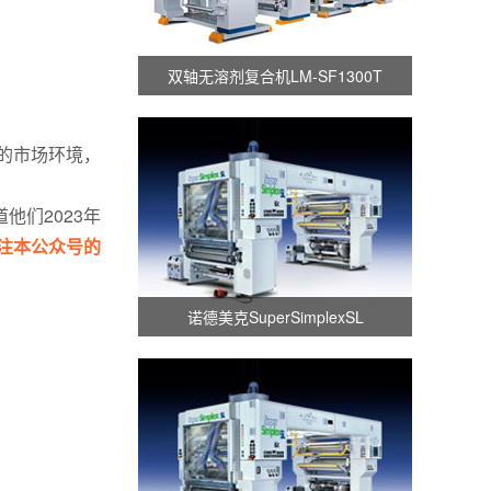
双轴无溶剂复合机LM-SF1300T
的市场环境，
道
他们2023年
注本公众号的
诺德美克SuperSimplexSL