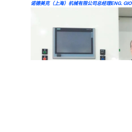
诺德美克（上海）机械有限公司
总经理
ENG. GI