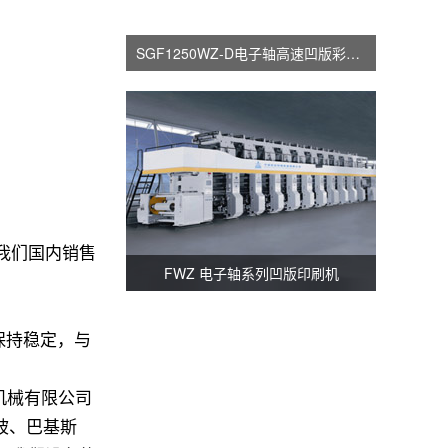
SGF1250WZ-D电子轴高速凹版彩印机
，我们国内销售
FWZ 电子轴系列凹版印刷机
年保持稳定，与
机械有限公司
坡、巴基斯