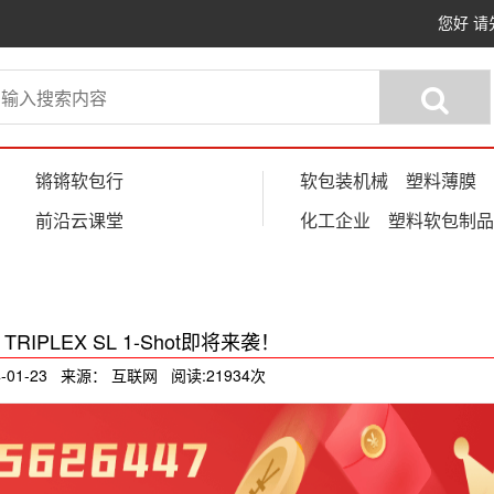
您好
请
锵锵软包行
软包装机械
塑料薄膜
前沿云课堂
化工企业
塑料软包制品
RIPLEX SL 1-Shot即将来袭！
-01-23 来源： 互联网 阅读:21934次