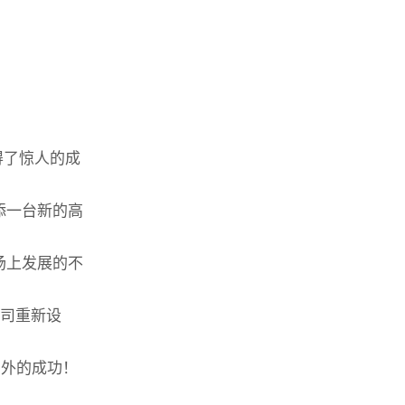
取得了惊人的成
添一台新的高
场上发展的不
司重新设
国外的成功！