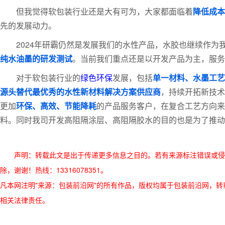
但我觉得软包装行业还是大有可为，大家都面临着
降低成本
先的发展动力。
2024年研霸仍然是发展我们的水性产品，水胶也继续作
纯水油墨的研发测试
。当前我们重点还是以开发产品为主，服务
对于软包装行业的
绿色环保
发展，包括
单一材料、水墨工艺
源头替代最优秀的水性新材料解决方案供应商
，持续开拓新技术
更加
环保、高效、节能降耗
的产品服务客户，在复合工艺方向来
料。同时我司开发高阻隔涂层、高阻隔胶水的目的也是为了推动
声明：转载此文是出于传递更多信息之目的。若有来源标注错误或侵
除，谢谢！热线：13316078351。
凡本网注明"来源：包装前沿网"的所有作品，版权均属于包装前沿网，转载请必须
相关法律责任。