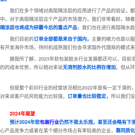
我们在多个领域对高阻隔涂层的应用进行了产品的验证，都
中。对于高阻隔涂层这个产品的市场潜力，我们非常看好。随
隔涂层也将成为研霸今后的重点产品
，我们也在进行高阻隔水胶
我们目前的
订单全部都是来自于国内，
主要的精力也是以服
有开发海外市场，待时机成熟我们也会寻求国外代理商的模式
据我所了解，2023年软包装胶水行业发展都还可以，目
的的成本优势，所以相对来说
无溶剂胶水的比例在增加
。但从环
但是整个彩印行业的经营状况相比2022年是有一定下滑
对来说客户抗风险能力比较强，
订单量也比较稳定，
所以我们没
2024年展望
预计2024年软
包装行业
仍然不是太乐观，甚至还会略有下
心产品竞争力或者在某个细分市场占有率较高的企业，
靠同质化