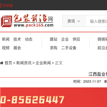
手机版
资讯
新闻
技术
动态
建站
企业
供应
锵锵
视频
展会
求购
二手设备
前沿
首页
新闻资讯
企业新闻
正文
江西盐业
时间：2023-11-07