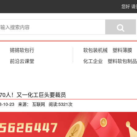
您好
请
锵锵软包行
软包装机械
塑料薄膜
前沿云课堂
化工企业
塑料软包制品
870人！又一化工巨头要裁员
3-10-23 来源： 互联网 阅读:5321次