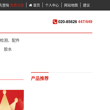
先登陆
免费注册
首页
个人中心
网站地图
建议
020-85626
447/449
检测、配件
胶水
产品推荐