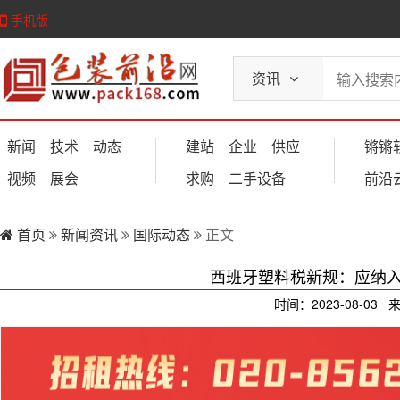
手机版
资讯
新闻
技术
动态
建站
企业
供应
锵锵
视频
展会
求购
二手设备
前沿
首页
新闻资讯
国际动态
正文
西班牙塑料税新规：应纳
时间：2023-08-03