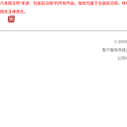
凡本网注明"来源：包装前沿网"的所有作品，版权均属于包装前沿网，转载请必须
相关法律责任。
© 200
客户服务热线：02
公司