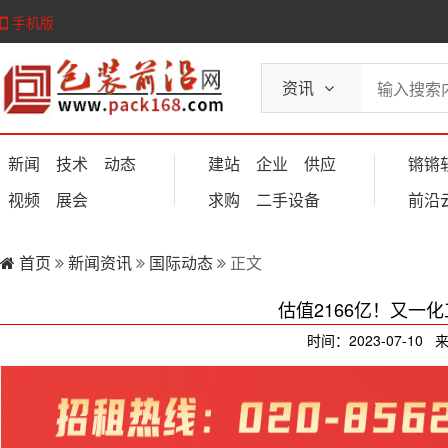
手机版
资讯
新闻
技术
动态
建站
企业
供应
锵锵
视频
展会
求购
二手设备
前沿
首页
新闻资讯
国际动态
正文
估值2166亿！又一
时间：2023-07-10