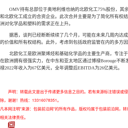
OMV持有总部位于奥地利维也纳的北欧化工75%股份，其余
和北欧化工成立的合资企业。此次合并主要是为了简化所有权结
洲对化学品和塑料的需求正在上升。
据悉，谈判已经断断续续了几个月，可能在未来几周内达成
的价值和所有权结构。此外，考虑到包括政府监管在内的多方因
北欧化工是欧洲聚烯烃和基础化学品的主要生产商，专注
在欧洲拥有很强实力，在中东和亚太地区通过博禄Borouge不断
禄2022年收入为67亿美元，全年调整后EBITDA为26亿美元。
声明：转载此文是出于传递更多信息之目的。若有来源标注错误或侵
除，谢谢！热线：13316078351。
凡本网注明"来源：包装前沿网"的所有作品，版权均属于包装前沿网，转载请必须
相关法律责任。