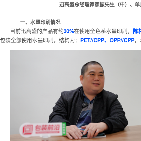
迅高盛总经理谭家振先生（中）、单
一、水墨印刷情况
目前迅高盛的产品有约
在使用全色系水墨印刷，
30%
陈
包装全部使用水墨印刷，结构为：
，
PET//CPP、OPP//CPP