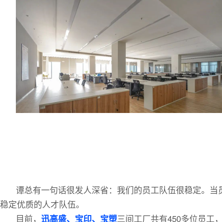
谭总有一句话很发人深省：我们的员工队伍很稳定。当
稳定优质的人才队伍。
目前，
三间工厂共有450多位员
迅高盛、宝印、宝塑