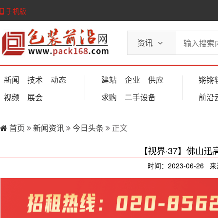
手机版
资讯
新闻
技术
动态
建站
企业
供应
锵锵
视频
展会
求购
二手设备
前沿
首页
新闻资讯
今日头条
正文
【视界·37】佛山
时间：2023-06-26 