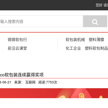
您好
请
锵锵软包行
软包装机械
塑料薄膜
前沿云课堂
化工企业
塑料软包制品
Eco软包装连续赢得奖项
3-06-21 来源： 互联网 阅读:7753次