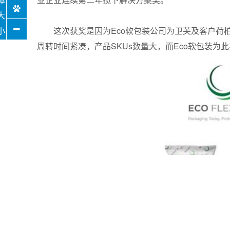
这次获奖是因为Eco软包装公司为卫芙及客户荷柏
周转时间紧凑，产品SKUs数量大，而Eco软包装为