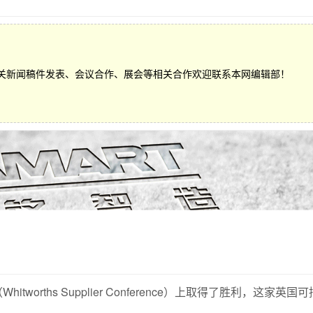
关新闻稿件发表、会议合作、展会等相关合作欢迎联系本网编辑部！
tworths Supplier Conference）上取得了胜利，这家英