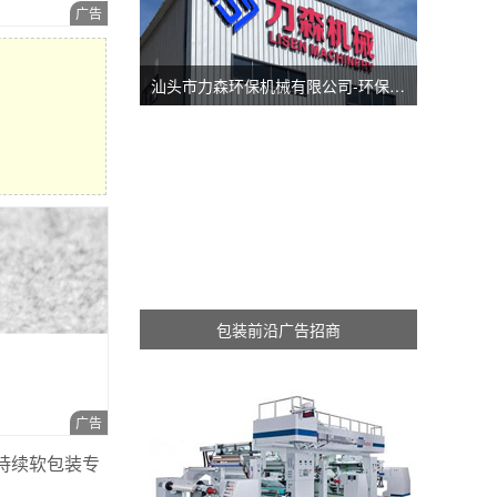
汕头市力森环保机械有限公司-环保分切机-汕头涂布机
包装前沿广告招商
国可持续软包装专