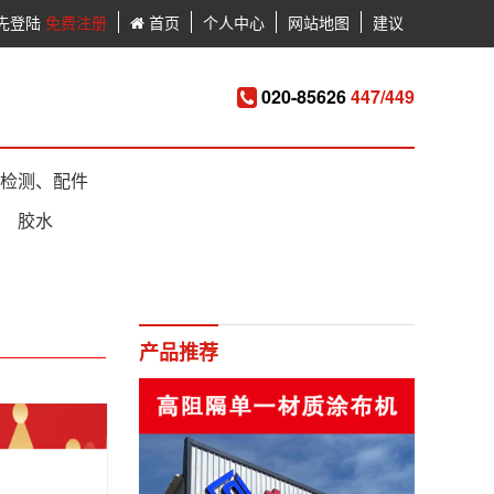
先登陆
免费注册
首页
个人中心
网站地图
建议
020-85626
447/449
检测、配件
胶水
产品推荐