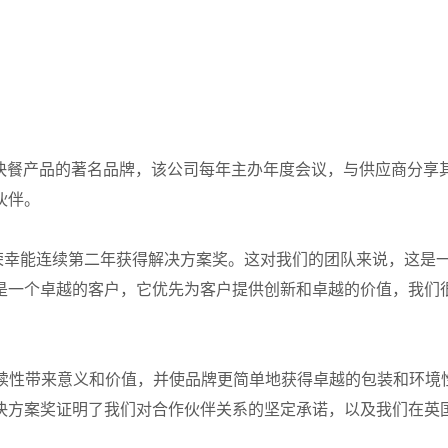
烘焙和快餐产品的著名品牌，该公司每年主办年度会议，与供应商分享
伙伴。
：“我们很荣幸能连续第二年获得解决方案奖。这对我们的团队来说，这
是一个卓越的客户，它优先为客户提供创新和卓越的价值，我们
持续性带来意义和价值，并使品牌更简单地获得卓越的包装和环境
决方案奖证明了我们对合作伙伴关系的坚定承诺，以及我们在英