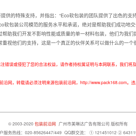
co软包装所提供的特殊支持，并指出：“Eco软包装的团队提供了出色的
Eco软包装公司模范的服务水平和承诺，绝对是帮助我们成功地
过帮助我们开发不影响性能或质量的单一材料包装，他们为我们
常重视他们的支持，这是一个真正的伙伴关系可以做什么的一个很
标注错误或侵犯了您的合法权益，请作者持权属证明与本网联系，我们将
，转载请必须注明来源包装前沿网，http://www.pack168.com
© 2003-2020
包装前沿网
广州市美琳达广告有限公司
版权所有
户服务热线：020-85626447/449
QQ群交流：
① 121451012
② 64311