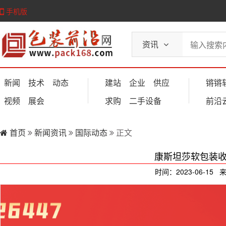
手机版
资讯
新闻
技术
动态
建站
企业
供应
锵锵
视频
展会
求购
二手设备
前沿
首页
新闻资讯
国际动态
正文
康斯坦莎软包装收购Dr
时间：2023-06-15