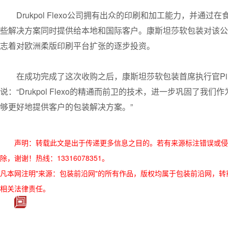
Drukpol Flexo公司拥有出众的印刷和加工能力，并
些解决方案同时提供给本地和国际客户。康斯坦莎软包装对该公
志着对欧洲柔版印刷平台扩张的逐步投资。
在成功完成了这次收购之后，康斯坦莎软包装首席执行官Pim Ver
说：“Drukpol Flexo的精通而前卫的技术，进一步巩固
够更好地提供客户的包装解决方案。”
声明：转载此文是出于传递更多信息之目的。若有来源标注错误或侵
除，谢谢！热线：13316078351。
凡本网注明"来源：包装前沿网"的所有作品，版权均属于包装前沿网，转载请必须
相关法律责任。