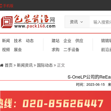
手机版
资讯
新闻
技术
动态
建站
企业
供应
锵锵
视频
展会
求购
二手设备
前沿
首页
新闻资讯
国际动态
正文
S-OneLP公司的ReE
时间：2023-06-15