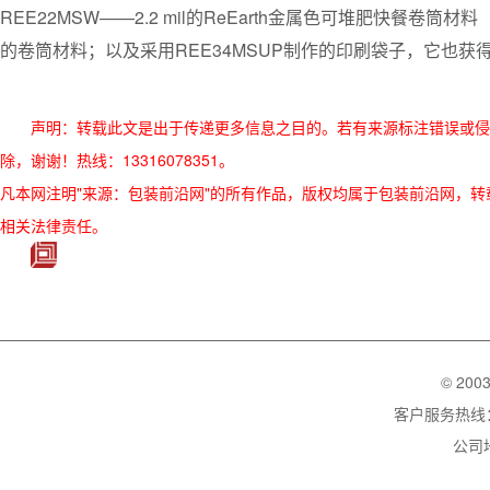
REE22MSW——2.2 mil的ReEarth金属色可堆肥快餐卷筒材料（ReEarth
的卷筒材料；以及采用REE34MSUP制作的印刷袋子，它也获得
声明：转载此文是出于传递更多信息之目的。若有来源标注错误或侵
除，谢谢！热线：13316078351。
凡本网注明"来源：包装前沿网"的所有作品，版权均属于包装前沿网，转载请必须
相关法律责任。
© 200
客户服务热线：02
公司