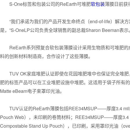
S-One标签和包装公司的ReEarth可堆肥
软包装
薄膜日前获
“我们承诺为我们的产品开发生命终点（end-of-life
是，”S-OneLP公司负责全球销售的副总裁Sharon Beem
ReEarth系列预复合软包装薄膜设计采用生物质和可堆肥
料的创新材料制造商，合作设计了这些薄膜。
TUV OK家庭堆肥认证即使在花园堆肥堆中也保证完全堆
肥的标签产品可以在工业堆肥设施中堆肥。这适用于袋子所有的组件，包括Mic
Matte eBeam电子束罩印光油。
TUV认证的ReEarth薄膜包括REE34MSUP——厚度3.4 mil的
Pouch Web），未印刷的卷筒材料；REE34MSUP——厚度3.4 mil的R
Compostable Stand Up Pouch），已印刷，采用罩印光油（