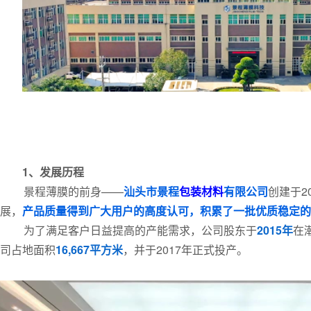
1、发展历程
景程薄膜的前身——
汕头市景程
包装材料
有限公司
创建于2
展，
产品质量得到广大用户的高度认可，积累了一批优质稳定的
为了满足客户日益提高的产能需求，公司股东于
2015年
在
司占地面积
16,667平方米
，并于2017年正式投产。