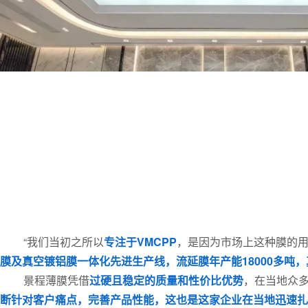
“我们当初之所以
专注于VMCPP
，是因为市场上这种膜的
膜及真空镀铝膜一体化先进生产线，流延膜年产能18000多吨，真
景程薄膜凭借
过硬且稳定的质量和性价比优势
，在当地众
断针对客户痛点，完善产品性能，这也是这家企业在当地迅速扎