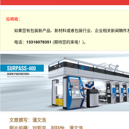
投稿箱：
如果您有包装新产品、新材料或者包装行业、企业相关新闻稿件
电话：
13316078351
(期待您的来电！)。
文章撰写：潘文浩
照片拍摄：刘哲宇、列钰怡、潘文浩