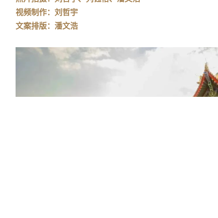
视频制作：刘哲宇
文案排版：潘文浩