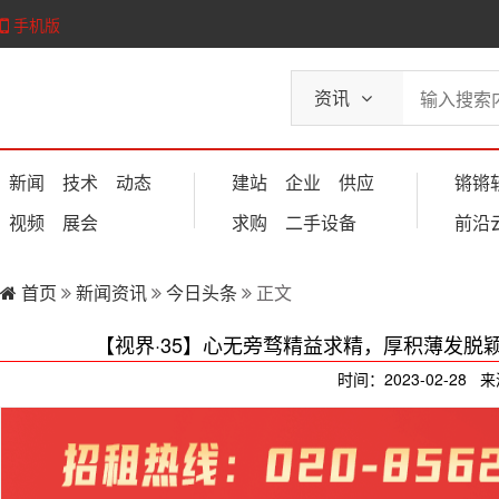
手机版
资讯
新闻
技术
动态
建站
企业
供应
锵锵
视频
展会
求购
二手设备
前沿
首页
新闻资讯
今日头条
正文
【视界·35】心无旁骛精益求精，厚积薄发脱
时间：2023-02-28 