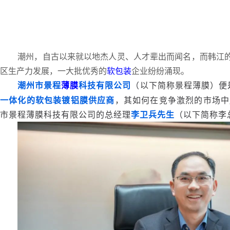
潮州，自古以来就以地杰人灵、人才辈出而闻名，而韩江
区生产力发展，一大批优秀的
软包装
企业纷纷涌现。
潮州市景程
薄膜
科技有限公司
（以下简称景程薄膜）便
一体化的软包装镀铝膜供应商
，其如何在竞争激烈的市场中
市景程薄膜科技有限公司的总经理
李卫兵先生
（以下简称李