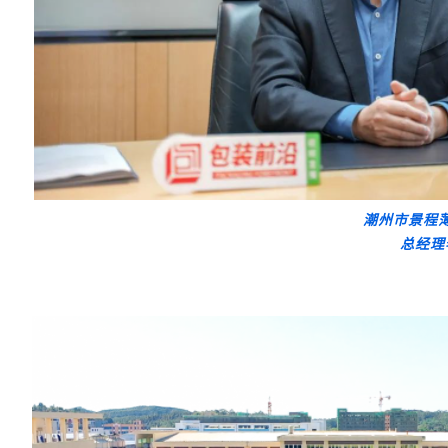
潮州市景程
总经理