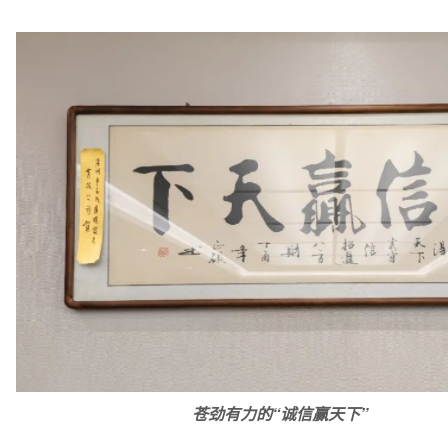
苍劲有力的“诚信赢天下”