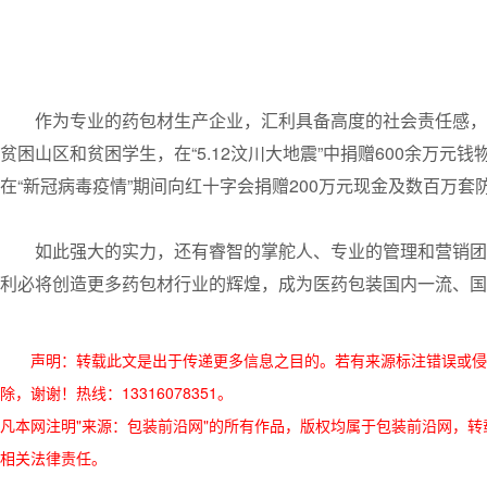
作为专业的药包材生产企业，汇利具备高度的社会责任感，
贫困山区和贫困学生，在“5.12汶川大地震”中捐赠600余万
在“新冠病毒疫情”期间向红十字会捐赠200万元现金及数百万
如此强大的实力，还有睿智的掌舵人、专业的管理和营销团
利必将创造更多药包材行业的辉煌，成为医药包装国内一流、国
声明：转载此文是出于传递更多信息之目的。若有来源标注错误或侵
除，谢谢！热线：13316078351。
凡本网注明"来源：包装前沿网"的所有作品，版权均属于包装前沿网，转载请必须
相关法律责任。