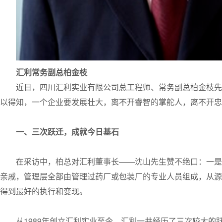
汇利常务副总柏金枝
近日，四川汇利实业有限公司总工程师、常务副总柏金枝先
以得知，一个企业要发展壮大，离不开睿智的掌舵人，离不开忠
一、三次跃迁，
成就今日基石
在采访中，柏总对汇利董事长——沈山先生赞不绝口：一是
亲戚，管理层全部由管理过药厂或包装厂的专业人员组成，从源
得到最好的执行和变现。
从1989年创立汇利实业至今，汇利一共经历了三次较大的