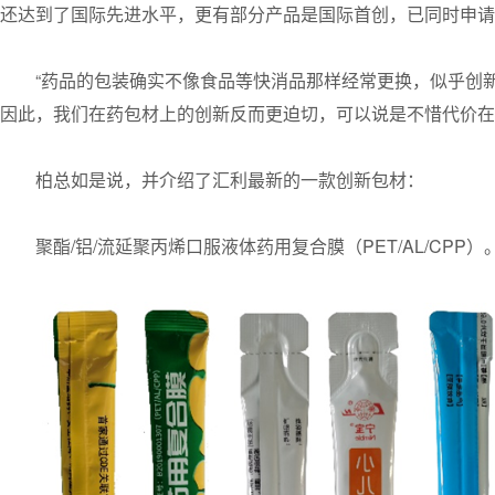
还达到了国际先进水平，更有部分产品是国际首创，已同时申请
“药品的包装确实不像食品等快消品那样经常更换，似乎创
因此，我们在药包材上的创新反而更迫切，可以说是不惜代价在
柏总如是说，并介绍了汇利最新的一款创新包材：
聚酯/铝/流延聚丙烯口服液体药用复合膜（PET/AL/CPP