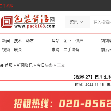
手机版
资讯
新闻
技术
动态
建站
企业
供应
锵锵
视频
展会
求购
二手设备
前沿
首页
新闻资讯
今日头条
正文
【视界·27】四川
时间：2022-11-18 