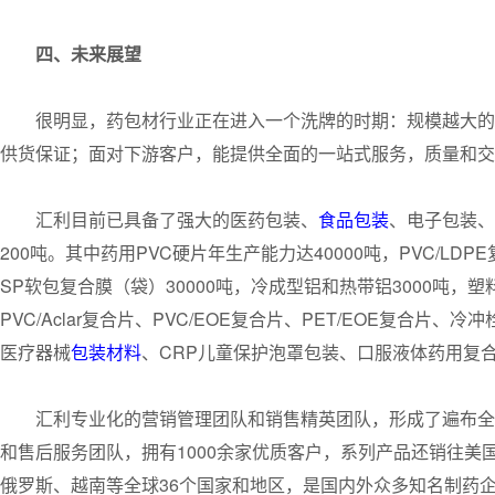
四、未来展望
很明显，药包材行业正在进入一个洗牌的时期：规模越大的
供货保证；面对下游客户，能提供全面的一站式服务，质量和交
汇利目前已具备了强大的医药包装、
食品包装
、电子包装、
200吨。其中药用PVC硬片年生产能力达40000吨，PVC/LDPE复
SP软包复合膜（袋）30000吨，冷成型铝和热带铝3000吨，塑
PVC/Aclar复合片、PVC/EOE复合片、PET/EOE复合
医疗器械
包装材料
、CRP儿童保护泡罩包装、口服液体药用复
汇利专业化的营销管理团队和销售精英团队，形成了遍布全球
和售后服务团队，拥有1000余家优质客户，系列产品还销往
俄罗斯、越南等全球36个国家和地区，是国内外众多知名制药