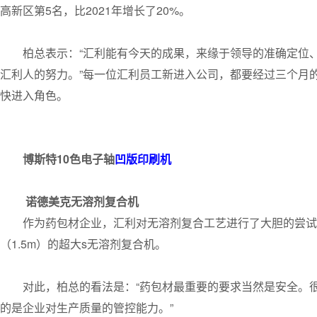
高新区第5名，比2021年增长了20%。
柏总表示：“汇利能有今天的成果，来缘于领导的准确定位
汇利人的努力。”每一位汇利员工新进入公司，都要经过三个月
快进入角色。
博斯特10色电子轴
凹版印刷机
诺德美克无溶剂复合机
作为药包材企业，汇利对无溶剂复合工艺进行了大胆的尝试
（1.5m）的超大s无溶剂复合机。
对此，柏总的看法是：“药包材最重要的要求当然是安全。
的是企业对生产质量的管控能力。”