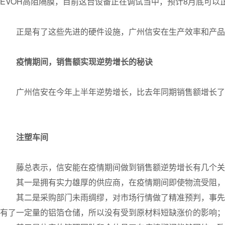
EVOH高阻隔膜，目前这台设备正在调试当中，预计8月底可以
正是有了这些先进的硬件设施，广州信安在生产效率和产品
疫情期间，销售额实现逆势增长的秘诀
广州信安在今年上半年逆势增长，比去年同期销售额增长了2
注塑车间
藤总表示，信安能在疫情期间做到销售额逆势增长有几个关
其一是拥有实力雄厚的供应商，在疫情期间即使物流受阻，
其二是采购部门未雨绸缪，对市场行情做了精准预判，事先
有了一定量的铝箔仓储，所以没有受到原材料短缺涨价的影响；