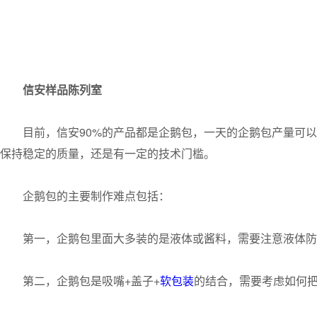
信安样品陈列室
目前，信安90%的产品都是企鹅包，一天的企鹅包产量可以
保持稳定的质量，还是有一定的技术门槛。
企鹅包的主要制作难点包括：
第一，企鹅包里面大多装的是液体或酱料，需要注意液体防
第二，企鹅包是吸嘴+盖子+
软包装
的结合，需要考虑如何把