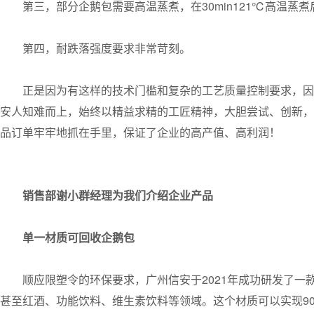
第三，部分企鹅包需要高温蒸煮，在30min121℃高温蒸
第四，耐跌落强度要求非常苛刻。
正是因为有这样的技术门槛和复杂的工艺质量控制要求，因
安人知难而上，始终以精益求精的工匠精神，大胆尝试、创新，
品订单牢牢地抓在手里，保证了企业的高产值、高利润！
销售部谢小群经理为我们介绍企业产品
单一材质可回收企鹅包
顺应限塑令的环保要求，广州信安于2021年成功研发了
甚至红酒、功能饮料、维生素饮料等领域。这个材质可以实现9