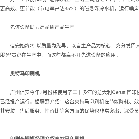
更高效、更节能（节电率高达35%）的磁悬浮冷水机，运行噪
先进设备助力高品质产品生产
信安始终将“以质量为先导，以自主产品为核心，充分发挥
服务”贯穿在生产中，而这些都离不开先进设备的应用。
奥特马印刷机
广州信安今年7月份将使用了二十多年的意大利Cerutti
已经投产运行。据藤野介绍：这台奥特马印刷机在节能降耗、效
其安装、售后服务、性价比等各方面的优势也非常突出，深受员
印刷车间郑经理介绍奥特马印刷机