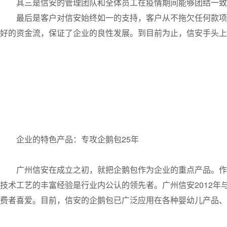
其三是信安的管理团队和全体员工在疫情期间能够团结一致
最后是客户对信安始终如一的支持，客户从不拖欠任何款项
好的资金流，保证了企业的良性发展。到目前为止，信安手头上
企业的特色产品：专攻企鹅包25年
广州信安在成立之初，就把企鹅包作为企业的重点产品。作
技术工艺的丰富经验是行业内公认的领先者。广州信安2012
费者喜爱。目前，信安的企鹅包已广泛应用在各种婴幼儿产品、