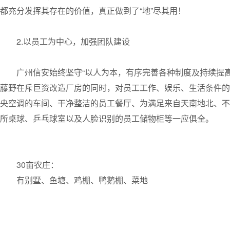
都充分发挥其存在的价值，真正做到了“地”尽其用！
2.以员工为中心，加强团队建设
广州信安始终坚守“以人为本，有序完善各种制度及持续提
藤野在斥巨资改造厂房的同时，对员工工作、娱乐、生活条件的
央空调的车间、干净整洁的员工餐厅、为满足来自天南地北、不
所桌球、乒乓球室以及人脸识别的员工储物柜等一应俱全。
30亩农庄：
有别墅、鱼塘、鸡棚、鸭鹅棚、菜地