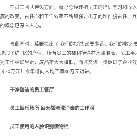
在员工团队建设方面，藤野总经理把员工的培训学习和收入
底的改变，责任心和工作效率不断加强，出了问题推脱责任、互
的概念已深入人心。
与此同时，藤野提出了“我们的销售额要翻番、我们的收入要
增加了约1亿的产值，所有员工的福利待遇亦水涨船高，员工平
对工作尽职尽责，废品率大大降低，而这又进一步促进了企业效
过70万元！今年将向人均产值80万元迈进。
干净整洁的员工餐厅
员工娱乐场所 每天都清洗消毒的工作服
员工使用的人脸识别储物柜