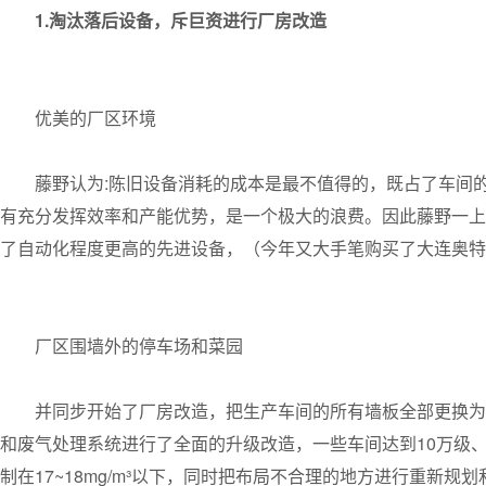
1.淘汰落后设备，斥巨资进行厂房改造
优美的厂区环境
藤野认为:陈旧设备消耗的成本是最不值得的，既占了车间
有充分发挥效率和产能优势，是一个极大的浪费。因此藤野一上
了自动化程度更高的先进设备，（今年又大手笔购买了大连奥特
厂区围墙外的停车场和菜园
并同步开始了厂房改造，把生产车间的所有墙板全部更换为
和废气处理系统进行了全面的升级改造，一些车间达到10万级、
制在17~18mg/m³以下，同时把布局不合理的地方进行重新规