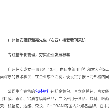
广州信安藤野和宪先生
（右四）接受我刊采访
专注精细化管理，夯实企业发展根基
广州信安成立于1995年12月，由日本细川洋行和意大利G
面深厚的技术积淀，在企业成立之初，便设定了按照高规格的国
公司生产销售的
包装材料
包括企鹅包、直立企鹅包、直立袋
封口膜、镀铝、铝质卷膜等产品，广泛应用于食品、饮料、医药
天、徐福记、达能、森永、CHOBANI等国内外知名品牌，在