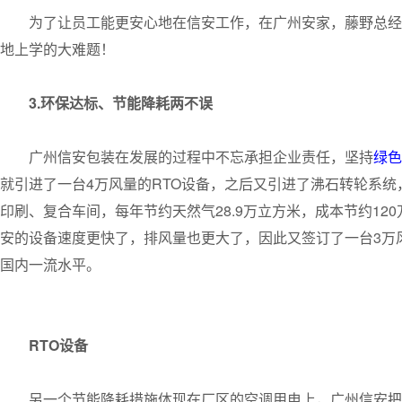
为了让员工能更安心地在信安工作，在广州安家，藤野总经
地上学的大难题！
3.环保达标、节能降耗两不误
广州信安包装在发展的过程中不忘承担企业责任，坚持
绿色
就引进了一台4万风量的RTO设备，之后又引进了沸石转轮系统
印刷、复合车间，每年节约天然气28.9万立方米，成本节约120
安的设备速度更快了，排风量也更大了，因此又签订了一台3万
国内一流水平。
RTO设备
另一个节能降耗措施体现在厂区的空调用电上，广州信安把