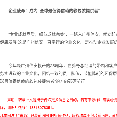
企业使命：
成为“全球最值得信赖的软包装提供者”
“专业成就品质，细节成就完美”，一踏入广州信安，就立
健康发展”这是广州信安一直奉行的企业文化，是推动企业发展
今年是广州信安投产的25周年，在藤野总经理的带领和客
务实进取的企业文化，团结一致的员工队伍，节能降耗的环保原
球最值得信赖的软包装提供者”的方向砥砺前行！
声明：转载此文是出于传递更多信息之目的。若有来源标注错误或侵
除，谢谢！热线：13316078351。
凡本网注明"来源：包装前沿网"的所有作品，版权均属于包装前沿网，转载请必须