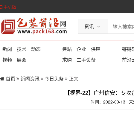
手机版
资讯
新闻
技术
动态
建站
企业
供应
锵锵
视频
展会
求购
二手设备
前沿
首页
新闻资讯
今日头条
正文
【视界·22】广州信安：专攻
时间：2022-09-13 