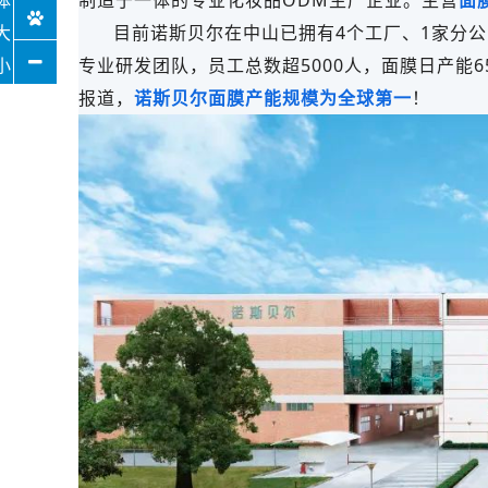
制造于一体的专业化妆品ODM生产企业。主营
面
目前诺斯贝尔在中山已拥有4个工厂、1家分公司
专业研发团队，员工总数超5000人，面膜日产能6
报道，
诺斯贝尔面膜产能规模为全球第一
！