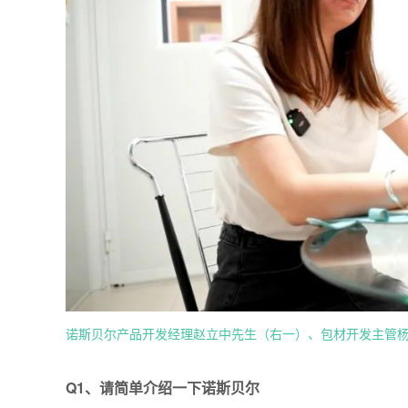
诺斯贝尔产品开发经理赵立中先生（右一）、包材开发主管
Q1、
请简单介绍一下诺斯贝尔