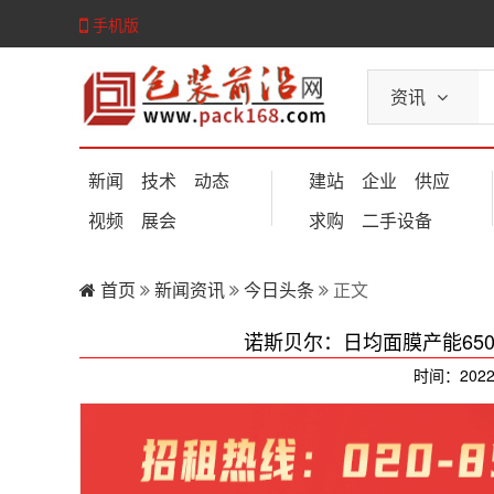
手机版
资讯
新闻
技术
动态
建站
企业
供应
视频
展会
求购
二手设备
首页
新闻资讯
今日头条
正文
诺斯贝尔：日均面膜产能65
时间：2022