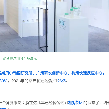
诺斯贝尔部分产品展示
诺斯贝尔韩国研究所、
广州研发创新中心、杭州快速反应中心。
，2021年的总产值已经超过
。
80%
26亿
一个角度来说面膜在这几年已经慢慢达到
相对饱和
的状态了，增