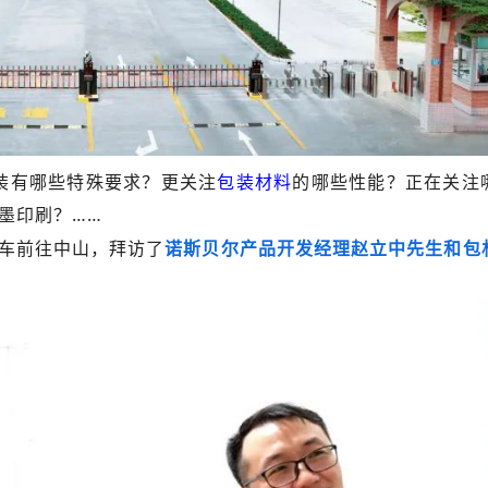
装有哪些特殊要求？更关注
包装材料
的哪些性能？正在关注
墨印刷？……
车前往中山，拜访了
诺斯贝尔产品开发经理赵立中先生和包