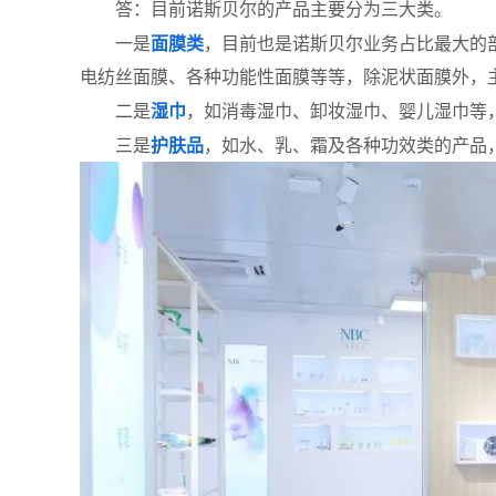
答：目前诺斯贝尔的产品主要分为三大类。
一是
面膜类
，目前也是诺斯贝尔业务占比最大的
电纺丝面膜、各种功能性面膜等等，除泥状面膜外，
二是
湿巾
，如消毒湿巾、卸妆湿巾、婴儿湿巾等
三是
护肤品
，如水、乳、霜及各种功效类的产品