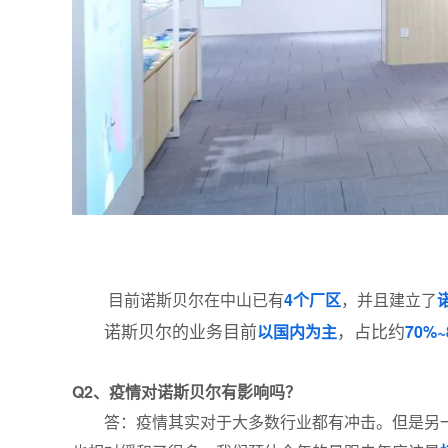
目前诺斯贝尔在中山已有
4个厂区
，并且建立了
诺斯贝尔的业务目前
，占比约
以国内为主
70%~
Q2、
疫情对诺斯贝尔有影响吗？
答：疫情其实对于大多数行业都有冲击。但是另