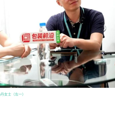
杨丹女士（左一）