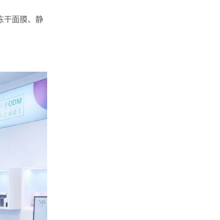
冻干面膜、静