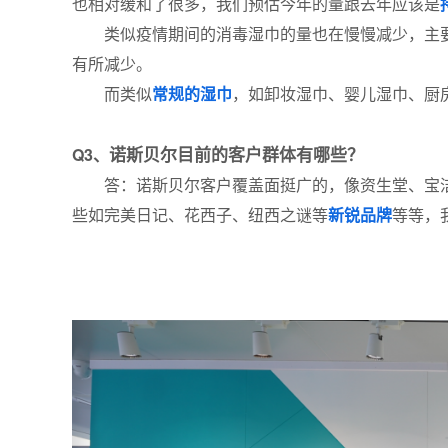
也相对缓和了很多，我们预估今年的量跟去年应该是
类似疫情期间的消毒湿巾的量也在慢慢减少，主
有所减少。
而类似
常规的湿巾
，如卸妆湿巾、婴儿湿巾、厨
诺斯贝尔目前的客户群体有哪些？
Q3、
答：诺斯贝尔客户覆盖面挺广的，像资生堂、宝
些如完美日记、花西子、纽西之谜等
新锐品牌
等等，