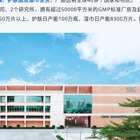
膜、护肤品及湿巾业务
，产品远销全球40多个国家和地区。
、2个研究所，拥有超过50000平方米的GMP标准厂房及超
50万片以上、护肤日产能100万瓶、湿巾日产能8300万片