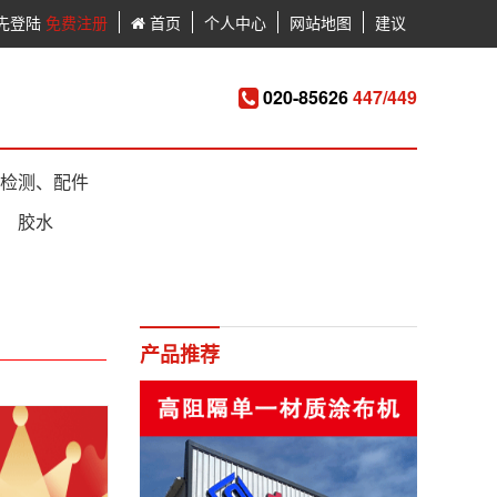
先登陆
免费注册
首页
个人中心
网站地图
建议
020-85626
447/449
检测、配件
胶水
产品推荐