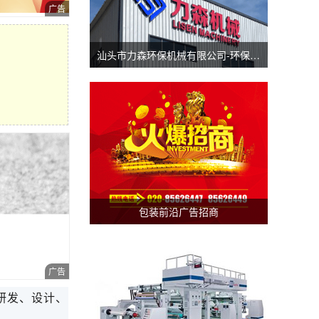
汕头市力森环保机械有限公司-环保分切机-汕头涂布机
包装前沿广告招商
研发、设计、