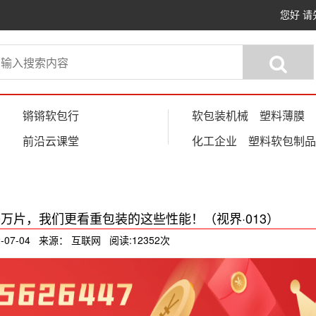
您好
请
锵锵软包行
软包装机械
塑料薄膜
前沿云课堂
化工企业
塑料软包制品
0万片，我们更看重包装的这些性能！（视界·013）
-07-04 来源： 互联网 阅读:12352次