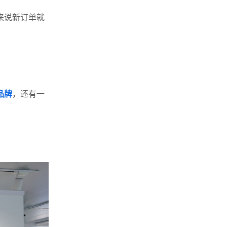
来说新订单就
品牌
，还有一