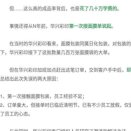
但……这么高的成品率背后，也是
花了几十万学费的
。
事情还得从N年前，华兴彩印
第一次接面膜单说起
。
在当时的华兴彩印看来，面膜包装同属日化包装，对包装的
下，华兴彩印接下了这批数量几百万张面膜袋的大单。
但在华兴彩印加班加点赶出这笔订单，交到客户手中后，
却
总结出此次失误的两大原因：
1、第一次接触面膜包装，员工经验不足；
2、订单量大，但接单时已临近清明节，已有不少员工放假，仅
了员工的心态。