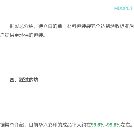
MDOPE
据梁总介绍，
待立白的单一材料包装袋完全达到验收标准后
户提供更环保的包装。
四、踩过的坑
据梁总介绍，目前华兴彩印的成品率大约在
99.6%~99.8%
左右