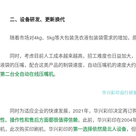
二、设备研发、更新换代
随着市场对4kg、5kg等大包装洗衣液包装袋需求的增加
同时，考虑目前人工成本越来越高，招工难度也日益加大，
液袋的压嘴，配合这类产品的制袋速度，自动压嘴机的速度大约
第二台全自动在线压嘴机
。
华兴彩印自行研
同时为适应企业的快速发展，2021年，华兴彩印决定再订
性、操作性和售后方面都很值得信赖
，此前，华兴彩印在200
机，此次购买印刷机，华兴彩印的
第一选择依然是北人设备
，但