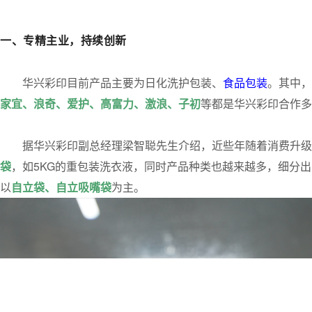
一、专精主业，持续创新
华兴彩印目前产品主要为日化洗护包装、
食品包装
。其中，
家宜、浪奇、爱护、高富力、激浪、子初
等都是华兴彩印合作多
据华兴彩印副总经理梁智聪先生介绍，近些年随着消费升级
袋
，如5KG的重包装洗衣液，同时产品种类也越来越多，细分
以
自立袋、自立吸嘴袋
为主。