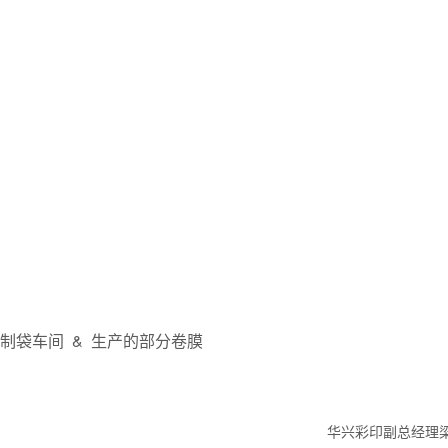
制袋车间 & 生产的部分卷膜
华兴彩印副总经理