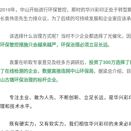
2019年，中山开始进行环保管控，那时的华兴彩印正处于转
长袁伟忠先生力排众议，为了后续的可持续发展和企业家应该承
该选择什么治理方式呢？当时不少企业都选择了光催化，因
环保管控措施只会越来越严，环保治理必须立足长远
。
袁董在听取专家意见及经多方调研后，
投资了300万选择
了在线检测的企业，数据直接连网中山环保局
，据梁总介绍，目
山古镇环保治理的标杆企业
。
专注主业、敢为人先、不断创新、立足长远，是华兴彩印
理和技术水平。
既有硬实力，又有软实力，我们相信华兴彩印的未来必