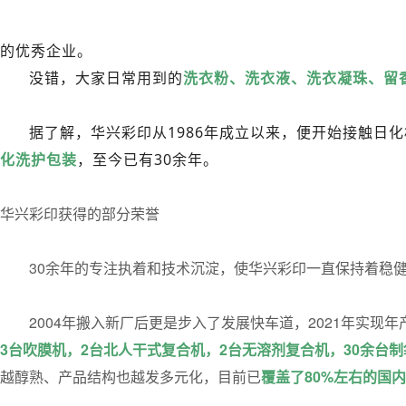
的优秀企业。
没错，大家日常用到的
洗衣粉、洗衣液、洗衣凝珠、留
据了解，华兴彩印从1986年成立以来，便开始接触日
化洗护包装
，至今已有30余年。
华兴彩印获得的部分荣誉
30余年的专注执着和技术沉淀，使华兴彩印一直保持着稳
2004年搬入新厂后更是步入了发展快车道，2021年实现年
3台吹膜机，2台北人干式复合机，2台无溶剂复合机，30余台制
越醇熟、产品结构也越发多元化，目前已
覆盖了80%左右的国