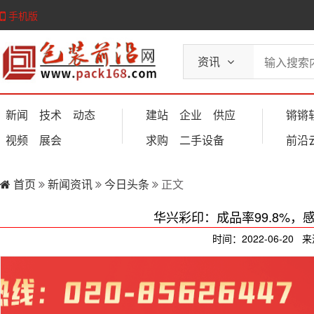
手机版
资讯
新闻
技术
动态
建站
企业
供应
锵锵
视频
展会
求购
二手设备
前沿
首页
新闻资讯
今日头条
正文
华兴彩印：成品率99.8%，
时间：2022-06-20 