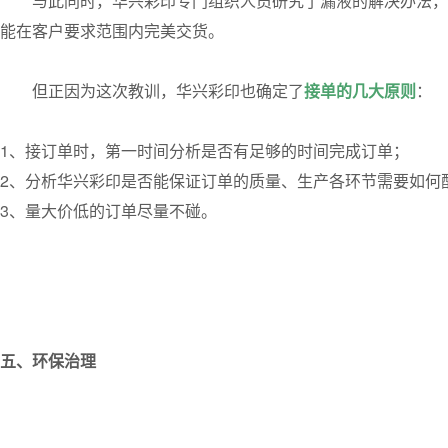
与此同时，华兴彩印专门组织人员研究了漏液的解决办法，
能在客户要求范围内完美交货。
但正因为这次教训，华兴彩印也确定了
接单的几大原则
：
1、接订单时，第一时间分析是否有足够的时间完成订单；
2、分析华兴彩印是否能保证订单的质量、生产各环节需要如何
3、量大价低的订单尽量不碰。
五、环保治理