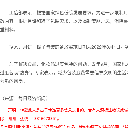
工信部表示，根据国家绿色低碳发展要求，为进一步限制月
改内容。根据月饼和粽子包装需求，以及遏制奢靡之风，消除豪
重材料。
据悉，月饼、粽子包装的条款实施日期为2022年8月1日
为了解决食品、化妆品过度包装的问题。去年9月，国家也
过度包装“瘦身”。专家表示，减少包装浪费需要倡导文明的生
为新的风尚。
（来源：每日经济新闻）
声明：转载此文是出于传递更多信息之目的。若有来源标注错误或侵
除，谢谢！热线：13316078351。
凡本网注明"来源：包装前沿网"的所有作品，版权均属于包装前沿网，转载请必须