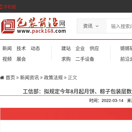
手机版
资讯
新闻
技术
动态
建站
企业
供应
锵锵
视频
展会
求购
二手设备
前沿
首页
新闻资讯
政策法规
正文
工信部：拟规定今年8月起月饼、粽子包装层数
时间：2022-03-14 