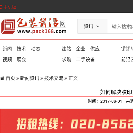
手机版
资讯
新闻
技术
动态
建站
企业
供应
锵锵
视频
展会
求购
二手设备
前沿
首页
新闻资讯
技术交流
正文
如何解决胶印
时间：2017-06-01 