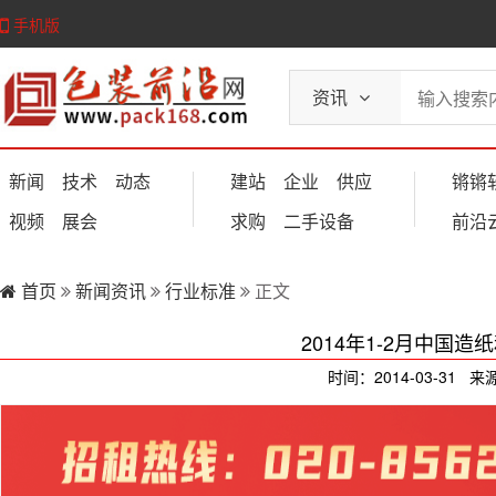
手机版
资讯
新闻
技术
动态
建站
企业
供应
锵锵
视频
展会
求购
二手设备
前沿
首页
新闻资讯
行业标准
正文
2014年1-2月中国造
时间：2014-03-31 