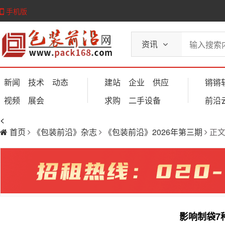
手机版
资讯
新闻
技术
动态
建站
企业
供应
锵锵
视频
展会
求购
二手设备
前沿
<
首页
《包装前沿》杂志
《包装前沿》2026年第三期
正
影响制袋7