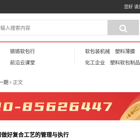
您好
请
锵锵软包行
软包装机械
塑料薄膜
前沿云课堂
化工企业
塑料软包制品
第一期
正文
何做好复合工艺的管理与执行