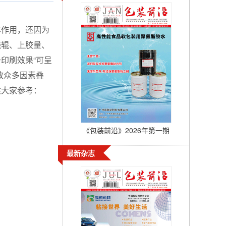
本作用，还因为
线辊、上胶量、
印刷效果“可呈
致众多因素叠
供大家参考：
《包装前沿》2026年第一期
最新杂志