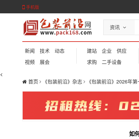
手机版
资讯
新闻
技术
动态
建站
企业
供应
视频
展会
求购
二手设备
<
首页
《包装前沿》杂志
《包装前沿》2026年
如