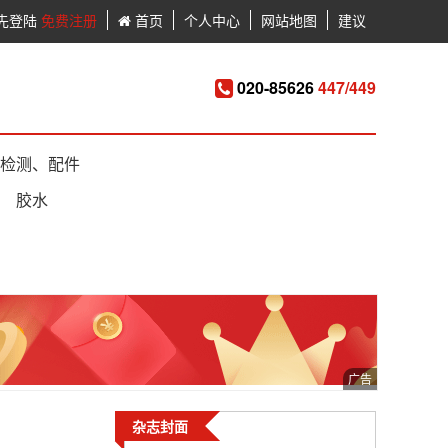
先登陆
免费注册
首页
个人中心
网站地图
建议
020-85626
447/449
检测、配件
胶水
杂志封面