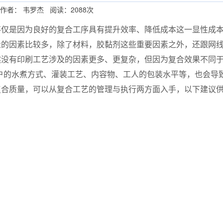
作者： 韦罗杰 阅读：2088次
不仅是因为良好的复合工序具有提升效率、降低成本这一显性成
量的因素比较多，除了材料，胶黏剂这些重要因素之外，还跟网
没有印刷工艺涉及的因素更多、更复杂，但因为复合效果不同于
户的水煮方式、灌装工艺、内容物、工人的包装水平等，也会导
复合质量，可以从复合工艺的管理与执行两方面入手，以下建议