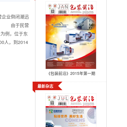
营企业倒闭潮迅
域。 由于民营
业为例，位于东
0人，到2014
《包装前沿》2015年第一期
最新杂志