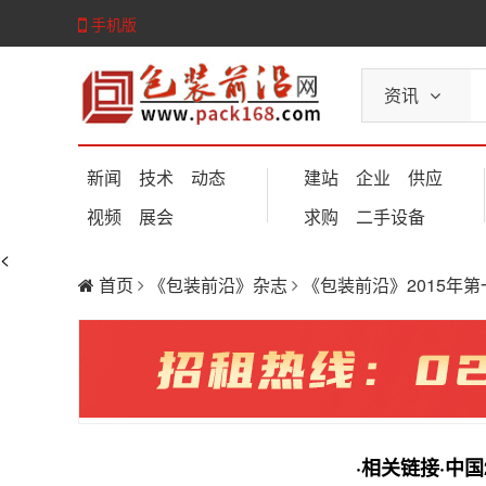
手机版
资讯
新闻
技术
动态
建站
企业
供应
视频
展会
求购
二手设备
<
首页
《包装前沿》杂志
《包装前沿》2015年
·相关链接·中