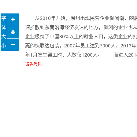
从2010年开始，温州出现民营企业倒闭潮，随
速扩散到东南沿海经济发达的地方，倒闭的企业也
企业吸纳了中国80%以上的就业人口，这类企业的
莞的快联达包装，2007年员工达到7000人，2013
年1月发生罢工时，人数仅1200人。 而进入20
请先登陆