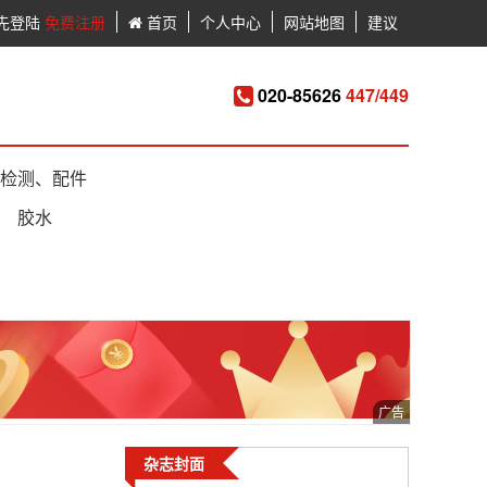
先登陆
免费注册
首页
个人中心
网站地图
建议
020-85626
447/449
检测、配件
胶水
杂志封面