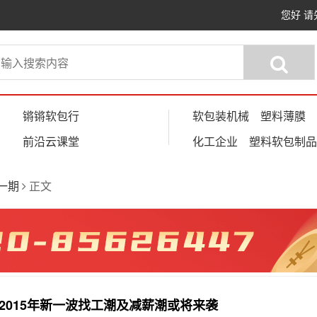
您好
请
锵锵软包行
软包装机械
塑料薄膜
前沿云课堂
化工企业
塑料软包制品
第一期
正文
国2015年新一波找工潮及减薪潮或将来袭