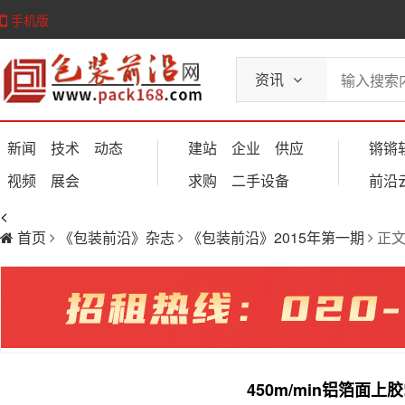
手机版
资讯
新闻
技术
动态
建站
企业
供应
锵锵
视频
展会
求购
二手设备
前沿
<
首页
《包装前沿》杂志
《包装前沿》2015年第一期
正
450m/min铝箔面