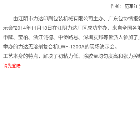
作者： 范军红 
由江阴市力达印刷包装机械有限公司主办、广东包协情报委
示会”2014年11月13日在江阴力达厂区成功举办，来自全
申隆、宝柏、浙江诚德、中侨路易、深圳友邦等皆派人参加
举办的力达无溶剂复合机LWF-1300A的现场演示会。 江
工艺本身的特点，解决了初粘力低、涂胶量均匀度高和张力控
请先登陆